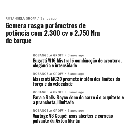
ROSANGELA GROFF
3 anos ago
Gemera rasga parâmetros de
potência com 2.300 cv e 2.750 Nm
de torque
ROSANGELA GROFF
3 anos ago
Bugatti W16 Mistral é combinação de aventura,
elegância e intensidade
ROSANGELA GROFF
3 anos ago
Maserati MC20 promete ir além dos limites da
força e da velocidade
ROSANGELA GROFF
3 anos ago
Para a Rolls-Royce dono do carro é o arquiteto e
a prancheta, ilimitada
ROSANGELA GROFF
3 anos ago
Vantage V8 Coupé: asas abertas e coração
pulsante da Aston Martin