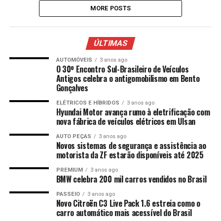
MORE POSTS
ÚLTIMAS
AUTOMÓVEIS
3 anos ago
O 30º Encontro Sul-Brasileiro de Veículos
Antigos celebra o antigomobilismo em Bento
Gonçalves
ELÉTRICOS E HÍBRIDOS
3 anos ago
Hyundai Motor avança rumo à eletrificação com
nova fábrica de veículos elétricos em Ulsan
AUTO PEÇAS
3 anos ago
Novos sistemas de segurança e assistência ao
motorista da ZF estarão disponíveis até 2025
PREMIUM
3 anos ago
BMW celebra 200 mil carros vendidos no Brasil
PASSEIO
3 anos ago
Novo Citroën C3 Live Pack 1.6 estreia como o
carro automático mais acessível do Brasil