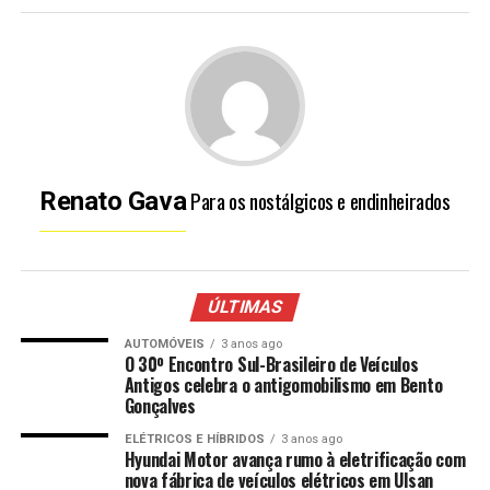
Para os nostálgicos e endinheirados
Renato Gava
ÚLTIMAS
AUTOMÓVEIS
3 anos ago
O 30º Encontro Sul-Brasileiro de Veículos
Antigos celebra o antigomobilismo em Bento
Gonçalves
ELÉTRICOS E HÍBRIDOS
3 anos ago
Hyundai Motor avança rumo à eletrificação com
nova fábrica de veículos elétricos em Ulsan