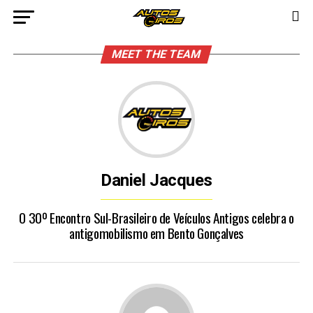
MEET THE TEAM
Daniel Jacques
O 30º Encontro Sul-Brasileiro de Veículos Antigos celebra o
antigomobilismo em Bento Gonçalves