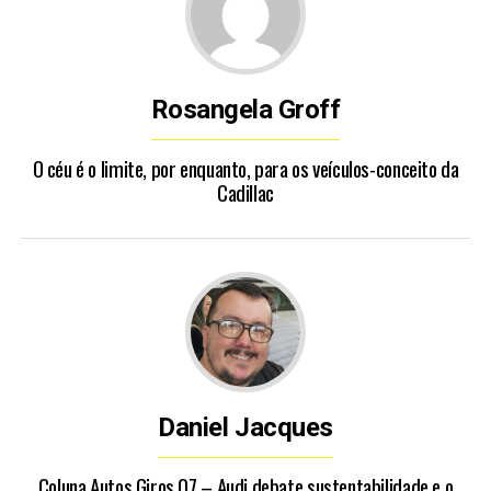
Rosangela Groff
O céu é o limite, por enquanto, para os veículos-conceito da
Cadillac
Daniel Jacques
Coluna Autos Giros 07 – Audi debate sustentabilidade e o