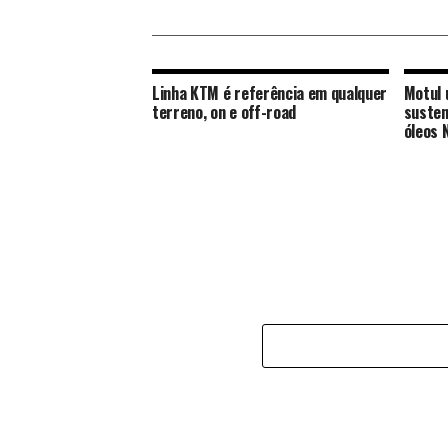
Linha KTM é referência em qualquer
Motul 
terreno, on e off-road
susten
óleos 