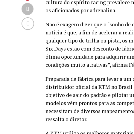
cultura do espírito racing prevalece 
os aficionados por adrenalina.
Não é exagero dizer que o “sonho de
notícia é que, a fim de acelerar a re
qualquer tipo de trilha ou pista, os 
Six Days estão com desconto de fábric
ótima oportunidade para adquirir um
condições muito atrativas”, afirma F
Preparada de fábrica para levar a um
distribuidor oficial da KTM no Brasil
objetivo de sair do padrão e pilotar
modelos vêm prontos para as competi
necessitam de diversos mapeamentos, 
ressalta o diretor.
A KTM utiliza os melhores materiais