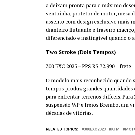
a deixam pronta para o máximo desem
ventoinha, protetor de motor, mesa d
assento com design exclusivo mais ma
dianteiro flutuante e traseiro maciço,
diferenciado e inatingível quando o a
Two Stroke (Dois Tempos)
300 EXC 2023 – PPS R$ 72.990 + frete
O modelo mais reconhecido quando se
tempos produz grandes quantidades d
para enfrentar terrenos difíceis. Par
suspensão WP e freios Brembo, um vi
décadas de vitórias.
RELATED TOPICS:
300EXC2023
KTM
MOT