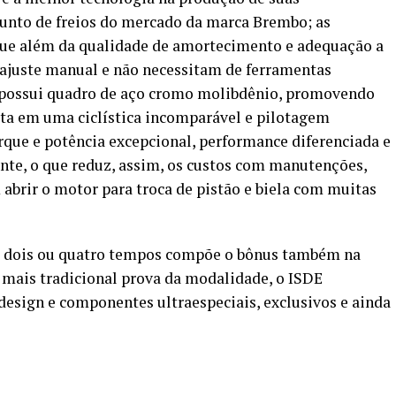
unto de freios do mercado da marca Brembo; as
que além da qualidade de amortecimento e adequação a
l ajuste manual e não necessitam de ferramentas
; possui quadro de aço cromo molibdênio, promovendo
lta em uma ciclística incomparável e pilotagem
rque e potência excepcional, performance diferenciada e
nte, o que reduz, assim, os custos com manutenções,
abrir o motor para troca de pistão e biela com muitas
e dois ou quatro tempos compõe o bônus também na
 mais tradicional prova da modalidade, o ISDE
design e componentes ultraespeciais, exclusivos e ainda