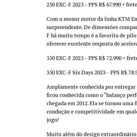
250 EXC-F 2023 – PPS R$ 67.990 + fret
Com o menor motor da linha KTM End
surpreendente. De dimensões compac
F há muito tempo é a favorita de pil
oferecer excelente resposta de aceler
350 EXC-F 2023 – PPS R$ 72.990 + fret
350 EXC-F Six Days 2023 – PPS R$ 78.9
Amplamente conhecida por entregar a
ficou conhecida como o “balanço per
chegada em 2012. Ela se tornou uma f
condução e competitividade em qualq
jogo!
Muito além do design extraordinário