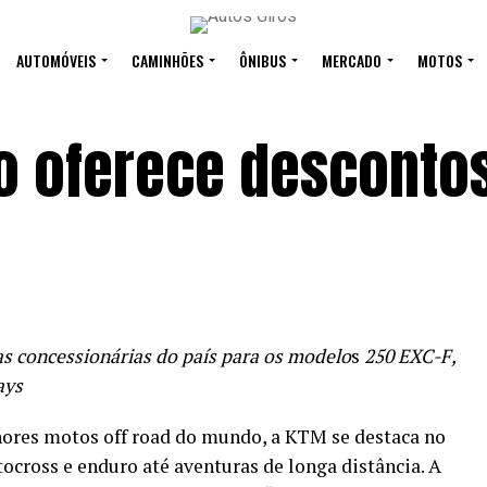
AUTOMÓVEIS
CAMINHÕES
ÔNIBUS
MERCADO
MOTOS
o oferece desconto
as concessionárias do país para os modelo
s
250 EXC-F,
ays
ores motos off road do mundo, a KTM se destaca no
cross e enduro até aventuras de longa distância. A