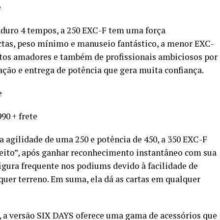
e
uro 4 tempos, a 250 EXC-F tem uma força
tas, peso mínimo e manuseio fantástico, a menor EXC-
otos amadores e também de profissionais ambiciosos por
ação e entrega de potência que gera muita confiança.
e
90 + frete
 agilidade de uma 250 e potência de 450, a 350 EXC-F
feito”, após ganhar reconhecimento instantâneo com sua
igura frequente nos podiums devido à facilidade de
uer terreno. Em suma, ela dá as cartas em qualquer
, a versão SIX DAYS oferece uma gama de acessórios que