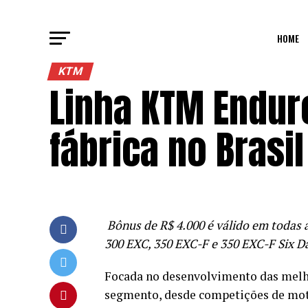
HOME
KTM
Linha KTM Endur
fábrica no Brasil
Bônus de R$ 4.000 é válido em todas 
300 EXC, 350 EXC-F e 350 EXC-F Six D
Focada no desenvolvimento das melh
segmento, desde competições de moto