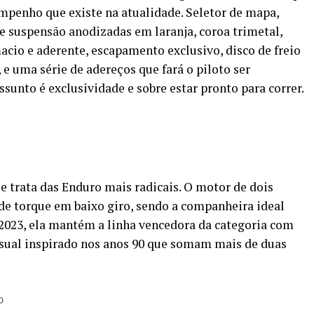
penho que existe na atualidade. Seletor de mapa,
e suspensão anodizadas em laranja, coroa trimetal,
cio e aderente, escapamento exclusivo, disco de freio
 e uma série de adereços que fará o piloto ser
ssunto é exclusividade e sobre estar pronto para correr.
 trata das Enduro mais radicais. O motor de dois
e torque em baixo giro, sendo a companheira ideal
a 2023, ela mantém a linha vencedora da categoria com
sual inspirado nos anos 90 que somam mais de duas
O