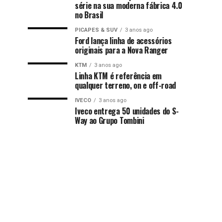
série na sua moderna fábrica 4.0
no Brasil
PICAPES & SUV
3 anos ago
Ford lança linha de acessórios
originais para a Nova Ranger
KTM
3 anos ago
Linha KTM é referência em
qualquer terreno, on e off-road
IVECO
3 anos ago
Iveco entrega 50 unidades do S-
Way ao Grupo Tombini