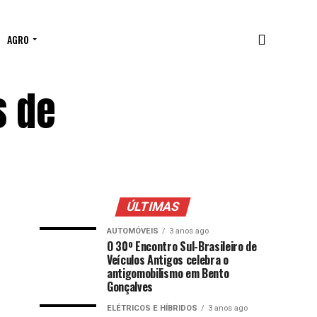
AGRO
s de
ÚLTIMAS
AUTOMÓVEIS
3 anos ago
O 30º Encontro Sul-Brasileiro de
Veículos Antigos celebra o
antigomobilismo em Bento
Gonçalves
ELÉTRICOS E HÍBRIDOS
3 anos ago