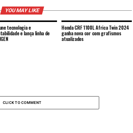
YOU MAY LIKE
une tecnologia e
Honda CRF 1100L Africa Twin 2024
tabilidade e lança linha de
ganha nova cor com grafismos
NGEN
atualizados
CLICK TO COMMENT