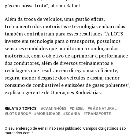
gás em nossa frota”, afirma Rafael.
Além da troca de veículos, uma gestão eficaz,
treinamento dos motoristas e tecnologias embarcadas
também contribuíram para esses resultados. “A LOTS
investe em tecnologia para o transporte, possuímos
sensores e módulos que monitoram a condução dos
motoristas, com o objetivo de aprimorar a performance
dos condutores, além de diversos treinamentos e
reciclagens que resultam em direção mais eficiente,
segura, menor desgaste dos veículos e assim, menor
consumo de combustível e emissões de gases poluentes”,
explica o gerente de Operações Rodoviárias.
RELATED TOPICS:
CAMINHÕES
DIESEL
GÁS NATURAL
LOTS GROUP
MOBILIDADE
SCANIA
TRANSPORTE
O seu endereço de e-mail não será publicado.
Campos obrigatórios são
marcados com
*