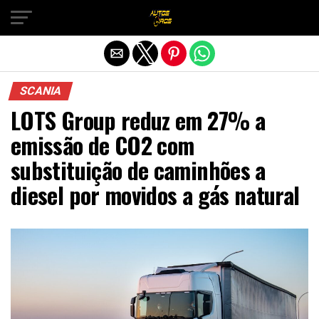
Sair da versão mobile
SCANIA
LOTS Group reduz em 27% a
emissão de CO2 com
substituição de caminhões a
diesel por movidos a gás natural