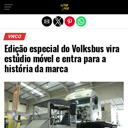
Sair da versão mobile
VWCO
Edição especial do Volksbus vira
estúdio móvel e entra para a
história da marca