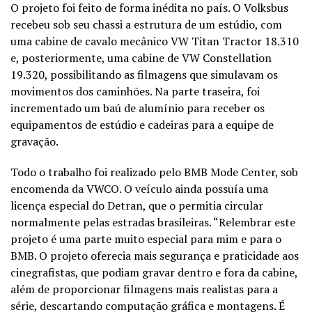
O projeto foi feito de forma inédita no país. O Volksbus
recebeu sob seu chassi a estrutura de um estúdio, com
uma cabine de cavalo mecânico VW Titan Tractor 18.310
e, posteriormente, uma cabine de VW Constellation
19.320, possibilitando as filmagens que simulavam os
movimentos dos caminhões. Na parte traseira, foi
incrementado um baú de alumínio para receber os
equipamentos de estúdio e cadeiras para a equipe de
gravação.
Todo o trabalho foi realizado pelo BMB Mode Center, sob
encomenda da VWCO. O veículo ainda possuía uma
licença especial do Detran, que o permitia circular
normalmente pelas estradas brasileiras. “Relembrar este
projeto é uma parte muito especial para mim e para o
BMB. O projeto oferecia mais segurança e praticidade aos
cinegrafistas, que podiam gravar dentro e fora da cabine,
além de proporcionar filmagens mais realistas para a
série, descartando computação gráfica e montagens. É