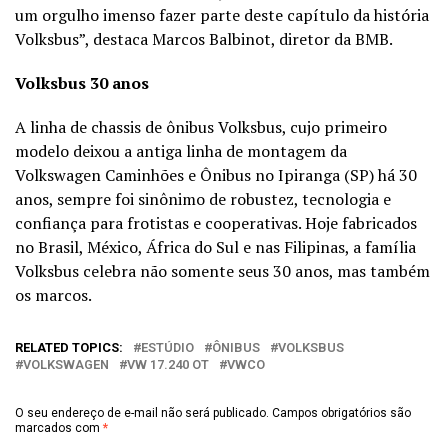
um orgulho imenso fazer parte deste capítulo da história
Volksbus”, destaca Marcos Balbinot, diretor da BMB.
Volksbus 30 anos
A linha de chassis de ônibus Volksbus, cujo primeiro
modelo deixou a antiga linha de montagem da
Volkswagen Caminhões e Ônibus no Ipiranga (SP) há 30
anos, sempre foi sinônimo de robustez, tecnologia e
confiança para frotistas e cooperativas. Hoje fabricados
no Brasil, México, África do Sul e nas Filipinas, a família
Volksbus celebra não somente seus 30 anos, mas também
os marcos.
RELATED TOPICS:
ESTÚDIO
ÔNIBUS
VOLKSBUS
VOLKSWAGEN
VW 17.240 OT
VWCO
O seu endereço de e-mail não será publicado.
Campos obrigatórios são
marcados com
*