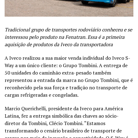
Tradicional grupo de transportes rodoviário conheceu e se
interessou pelo produto na Fenatran
.
Essa é a primeira
aquisição de produtos da Iveco da transportadora
A Iveco realizou a sua maior venda individual do Iveco S-
Way a um único cliente: o Grupo Tombini. A entrega de
50 unidades do caminhão extra-pesado também
representou a entrada da marca no Grupo Tombini, que é
reconhecido pela sua força e tradição no transporte de
cargas refrigeradas e congeladas.
Marcio Querichelli, presidente da Iveco para América
Latina, fez a entrega simbólica das chaves ao sócio-
diretor da Tombini, Clécio Tombini. “Estamos
transformando o cenário brasileiro de transporte de
cargas por meio da inovação e conectividade. O S-Way é