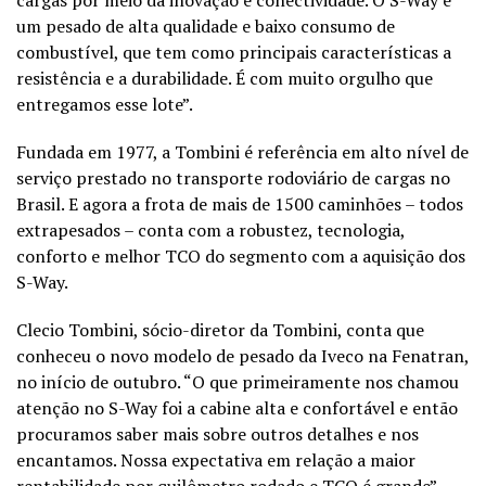
um pesado de alta qualidade e baixo consumo de
combustível, que tem como principais características a
resistência e a durabilidade. É com muito orgulho que
entregamos esse lote”.
Fundada em 1977, a Tombini é referência em alto nível de
serviço prestado no transporte rodoviário de cargas no
Brasil. E agora a frota de mais de 1500 caminhões – todos
extrapesados – conta com a robustez, tecnologia,
conforto e melhor TCO do segmento com a aquisição dos
S-Way.
Clecio Tombini, sócio-diretor da Tombini, conta que
conheceu o novo modelo de pesado da Iveco na Fenatran,
no início de outubro. “O que primeiramente nos chamou
atenção no S-Way foi a cabine alta e confortável e então
procuramos saber mais sobre outros detalhes e nos
encantamos. Nossa expectativa em relação a maior
rentabilidade por quilômetro rodado e TCO é grande”,