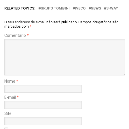
RELATED TOPICS:
GRUPO TOMBINI
IVECO
NEWS
S-WAY
O seu endereço de e-mail não será publicado.
Campos obrigatórios são
marcados com
*
Comentário
*
Nome
*
E-mail
*
Site