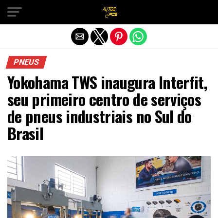
Sair da versão mobile
PNEUS
Yokohama TWS inaugura Interfit,
seu primeiro centro de serviços
de pneus industriais no Sul do
Brasil