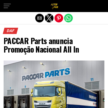
Sair da versão mobile
DAF
PACCAR Parts anuncia
Promoção Nacional All In