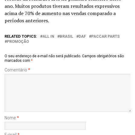
ano. Muitos produtos tiveram resultados expressivos
acima de 70% de aumento nas vendas comparado a
períodos anteriores.
RELATED TOPICS:
ALL IN
BRASIL
DAF
PACCAR PARTS
PROMOÇÃO
O seu endereço de e-mail não será publicado.
Campos obrigatórios são
marcados com
*
Comentário
*
Nome
*
E-mail
*