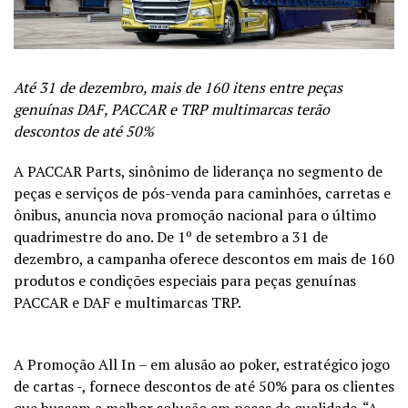
Até 31 de dezembro, mais de 160 itens entre peças
genuínas DAF, PACCAR e TRP multimarcas terão
descontos de até 50%
A PACCAR Parts, sinônimo de liderança no segmento de
peças e serviços de pós-venda para caminhões, carretas e
ônibus, anuncia nova promoção nacional para o último
quadrimestre do ano. De 1º de setembro a 31 de
dezembro, a campanha oferece descontos em mais de 160
produtos e condições especiais para peças genuínas
PACCAR e DAF e multimarcas TRP.
A Promoção All In – em alusão ao poker, estratégico jogo
de cartas -, fornece descontos de até 50% para os clientes
que buscam a melhor solução em peças de qualidade. “A