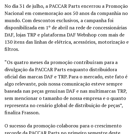
No dia 31 de julho, a PACCAR Parts encerrou a Promoção
Nacional em comemoração aos 50 anos da companhia no
mundo. Com descontos exclusivos, a campanha foi
disponibilizada em 1º de abril na rede de concessionárias
DAF, lojas TRP e plataforma DAF Webshop com mais de
130 itens das linhas de elétrica, acessórios, motorização e
filtros.
“Os quatro meses da promoção contribuíram para a
divulgação da PACCAR Parts enquanto distribuidora
oficial das marcas DAF e TRP. Para o mercado, este fato é
algo relevante, pois nossa comunicação esteve sempre
baseada nas peças genuínas DAF e nas multimarcas TRP,
sem mencionar o tamanho de nossa empresa e o quanto
representa no cenário global de distribuição de peças”,
finaliza Frasson.
O sucesso da promoção colaborou para o crescimento
recorde da PACCAR Parts no primeiro semestre deste