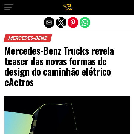
Sair da versão mobile
MERCEDES-BENZ
Mercedes-Benz Trucks revela
teaser das novas formas de
design do caminhão elétrico
eActros