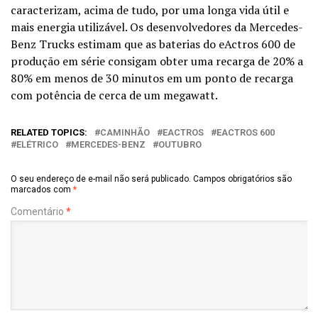
caracterizam, acima de tudo, por uma longa vida útil e
mais energia utilizável. Os desenvolvedores da Mercedes-
Benz Trucks estimam que as baterias do eActros 600 de
produção em série consigam obter uma recarga de 20% a
80% em menos de 30 minutos em um ponto de recarga
com potência de cerca de um megawatt.
RELATED TOPICS:
CAMINHÃO
EACTROS
EACTROS 600
ELÉTRICO
MERCEDES-BENZ
OUTUBRO
O seu endereço de e-mail não será publicado.
Campos obrigatórios são
marcados com
*
Comentário
*