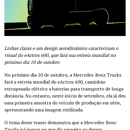
Linhas claras e um design aerodinâmico caracterizam o
visual do eActros 600, que fará sua estreia mundial no
próximo dia 10 de outubro
No próximo dia 10 de outubro, a Mercedes-Benz Trucks
fará a estreia mundial do eActros 600, caminhão
extrapesado elétrico a baterias para transporte de longa
distância. No entanto, neste início de setembro, ela já deu
uma primeira amostra do veículo de produção em série,
apresentando uma imagem estilizada.
O tema desse teaser demonstra que a Mercedes-Benz
Trucks irá inovar no que diz respeito ao design,