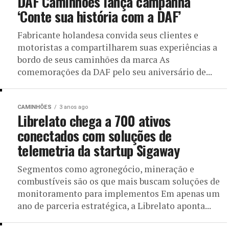
DAF Caminhões lança campanha
‘Conte sua história com a DAF’
Fabricante holandesa convida seus clientes e
motoristas a compartilharem suas experiências a
bordo de seus caminhões da marca As
comemorações da DAF pelo seu aniversário de...
CAMINHÕES
3 anos ago
Librelato chega a 700 ativos
conectados com soluções de
telemetria da startup Sigaway
Segmentos como agronegócio, mineração e
combustíveis são os que mais buscam soluções de
monitoramento para implementos Em apenas um
ano de parceria estratégica, a Librelato aponta...