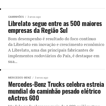
CAMINHÕES
3 anos ago
Librelato segue entre as 500 maiores
empresas da Região Sul
Bom desempenho é resultado do foco contínuo
da Librelato em inovação e crescimento econômico
A Librelato, uma das principais fabricantes de
implementos rodoviários do País, é destaque em
sua...
MERCEDES-BENZ
3 anos ago
Mercedes-Benz Trucks celebra estreia
mundial do caminhão pesado elétrico
eActros 600