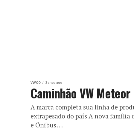
VWCO
3 anos ago
Caminhão VW Meteor 
A marca completa sua linha de produ
extrapesado do país A nova família
e Ônibus...