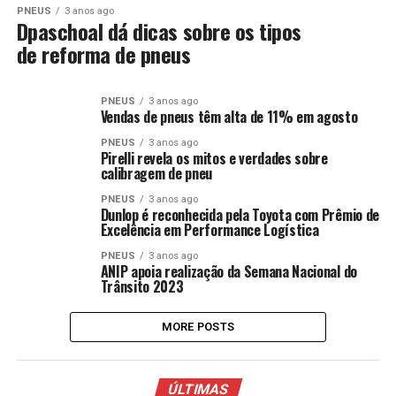
PNEUS
3 anos ago
Dpaschoal dá dicas sobre os tipos
de reforma de pneus
PNEUS
3 anos ago
Vendas de pneus têm alta de 11% em agosto
PNEUS
3 anos ago
Pirelli revela os mitos e verdades sobre
calibragem de pneu
PNEUS
3 anos ago
Dunlop é reconhecida pela Toyota com Prêmio de
Excelência em Performance Logística
PNEUS
3 anos ago
ANIP apoia realização da Semana Nacional do
Trânsito 2023
MORE POSTS
ÚLTIMAS