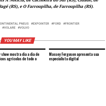
Bagé (RS), e O Farroupilha, de Farroupilha (RS)
.
ONTINENTAL PNEUS
EXPOINTER
FORD
FRONTIER
VOLARE
VOLVO
YOU MAY LIKE
y show mostra dia a dia de
Massey Ferguson apresenta sua
cos agrícolas de todo o
especialista digital