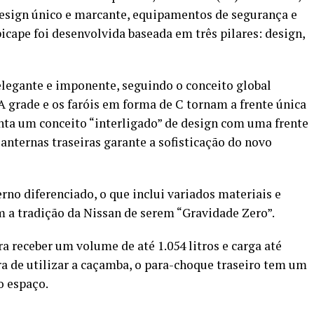
design único e marcante, equipamentos de segurança e
icape foi desenvolvida baseada em três pilares: design,
elegante e imponente, seguindo o conceito global
 grade e os faróis em forma de C tornam a frente única
enta um conceito “interligado” de design com uma frente
lanternas traseiras garante a sofisticação do novo
no diferenciado, o que inclui variados materiais e
m a tradição da Nissan de serem “Gravidade Zero”.
receber um volume de até 1.054 litros e carga até
ra de utilizar a caçamba, o para-choque traseiro tem um
o espaço.