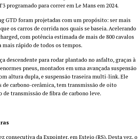
GT3 programado para correr em Le Mans em 2024.
ng GTD foram projetadas com um propósito: ser mais
que os carros de corrida nos quais se baseia. Acelerando
charged, com potência estimada de mais de 800 cavalos
ua mais rápido de todos os tempos.
a descendente para rodar plantado no asfalto, graças à
os enormes pneus, montados em uma avançada suspensão
com altura dupla, e suspensão traseira multi-link. Ele
s de carbono-cerâmica, tem transmissão de oito
de transmissão de fibra de carbono leve.
iras
ez consecutiva da Expointer, em Esteio (RS). Desta vez, o