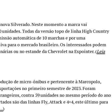
a nova Silverado. Neste momento a marca vai
00 unidades. Todas da versão topo de linha High Country
smissão automática de 10 marchas e por uma
iva para o mercado brasileiro. Os interessados podem
onárias ou no estande da Chevrolet na Expointer. (
Leia
produção de micro-ônibus e pertencente à Marcopolo,
exportações no primeiro semestre de 2023. Foram
strangeiros, contra 59 unidades no mesmo período do ano
ados são das linhas Fly, Attack e 4×4, este último para
s…
)