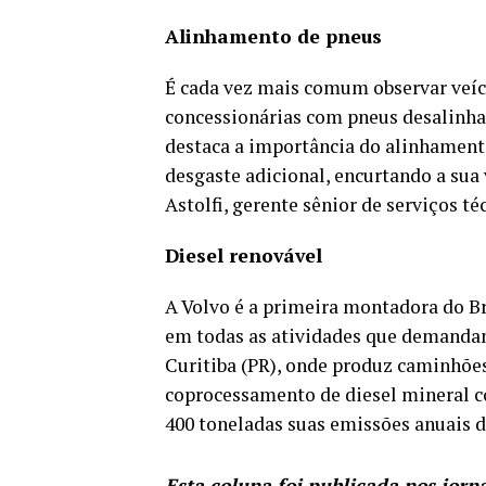
Alinhamento de pneus
É cada vez mais comum observar veíc
concessionárias com pneus desalinhad
destaca a importância do alinhament
desgaste adicional, encurtando a sua
Astolfi, gerente sênior de serviços té
Diesel renovável
A Volvo é a primeira montadora do Bra
em todas as atividades que demandam
Curitiba (PR), onde produz caminhões 
coprocessamento de diesel mineral c
400 toneladas suas emissões anuais d
Esta coluna foi publicada nos jorn