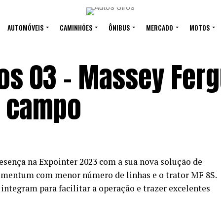
AUTOMÓVEIS
CAMINHÕES
ÔNIBUS
MERCADO
MOTOS
ros 03 – Massey Fer
o campo
sença na Expointer 2023 com a sua nova solução de
omentum com menor número de linhas e o trator MF 8S.
integram para facilitar a operação e trazer excelentes