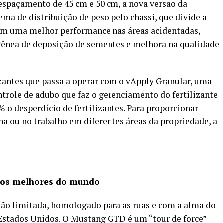
 espaçamento de 45 cm e 50 cm, a nova versão da
a de distribuição de peso pelo chassi, que divide a
em uma melhor performance nas áreas acidentadas,
nea de deposição de sementes e melhora na qualidade
izantes que passa a operar com o vApply Granular, uma
ntrole de adubo que faz o gerenciamento do fertilizante
 o desperdício de fertilizantes. Para proporcionar
a ou no trabalho em diferentes áreas da propriedade, a
r os melhores do mundo
ção limitada, homologado para as ruas e com a alma do
Estados Unidos. O Mustang GTD é um “tour de force”