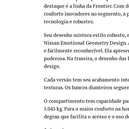
destaque é a linha da Frontier. Com 
conforto inovadores no segmento, a p
tecnologia e robustez.
Seu desenho mistura estilo robusto, 
Nissan Emotional Geometry Design. A
e facilmente reconhecível. Ela apres
poderosa. Na traseira, o desenho das 
design.
Cada versão tem seu acabamento inter
texturas. Os bancos dianteiros segue
O compartimento tem capacidade para 
1.043 kg. Para o maior conforto na ho
degrau que facilita o acesso e o uso d