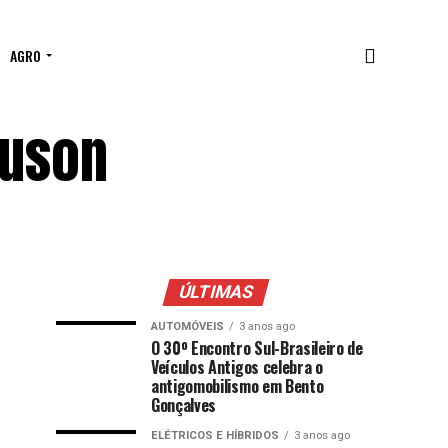
AGRO
guson
ÚLTIMAS
AUTOMÓVEIS
3 anos ago
O 30º Encontro Sul-Brasileiro de
Veículos Antigos celebra o
antigomobilismo em Bento
Gonçalves
ELÉTRICOS E HÍBRIDOS
3 anos ago