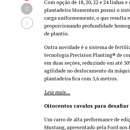
Com opção de 18, 20, 22 e 24 linhas e
plantadeira Momentum possui o sistem
carga uniformemente, o que resulta 
proporcionando profundidade homogê
de plantio.
Outra novidade é o sistema de fertil
tecnologia Precision Planting® de co
em duas seções, reduzindo em até 50%
agilidade no deslocamento da máquin
plantadeira fica com 3,6 metros.
Leia mais…
Oitocentos cavalos para desafia
Um carro de alta performance de edi
Mustang, apresentado pela Ford nos 