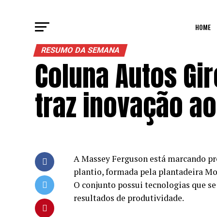
HOME
RESUMO DA SEMANA
Coluna Autos Gi
traz inovação a
A Massey Ferguson está marcando pre
plantio, formada pela plantadeira M
O conjunto possui tecnologias que se 
resultados de produtividade.