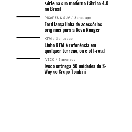
série na sua moderna fábrica 4.0
no Brasil
PICAPES & SUV
3 anos ago
Ford lança linha de acessórios
originais para a Nova Ranger
KTM
3 anos ago
Linha KTM é referência em
qualquer terreno, on e off-road
IVECO
3 anos ago
Iveco entrega 50 unidades do S-
Way ao Grupo Tombini