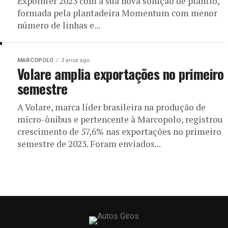
Expointer 2023 com a sua nova solução de plantio,
formada pela plantadeira Momentum com menor
número de linhas e...
MARCOPOLO
3 anos ago
Volare amplia exportações no primeiro
semestre
A Volare, marca líder brasileira na produção de
micro-ônibus e pertencente à Marcopolo, registrou
crescimento de 57,6% nas exportações no primeiro
semestre de 2023. Foram enviados...