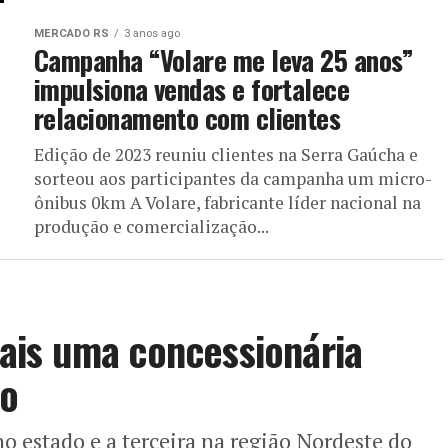
MERCADO RS
3 anos ago
Campanha “Volare me leva 25 anos”
impulsiona vendas e fortalece
relacionamento com clientes
Edição de 2023 reuniu clientes na Serra Gaúcha e
sorteou aos participantes da campanha um micro-
ônibus 0km A Volare, fabricante líder nacional na
produção e comercialização...
is uma concessionária
o
o estado e a terceira na região Nordeste do