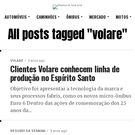
AUTOMÓVEIS
CAMINHÕES
ÔNIBUS
MERCADO
MOTOS
All posts tagged "volare"
VOLARE
3 anos ago
Clientes Volare conhecem linha de
produção no Espírito Santo
Objetivo foi apresentar a tecnologia da marca e
seus processos fabris, como os novos micro-ônibus
Euro 6 Dentro das ações de comemoração dos 25
anos da...
RESUMO DA SEMANA
3 anos ago