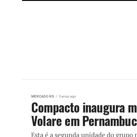
MERCADO RS
3 anos ago
Compacto inaugura ma
Volare em Pernambuc
Esta é a segunda unidade do grupo n