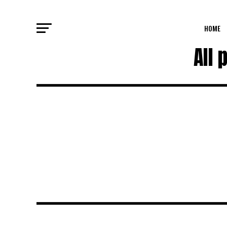
HOME
All 