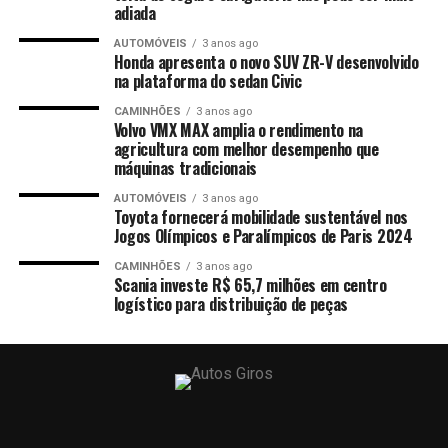
adiada
AUTOMÓVEIS
3 anos ago
Honda apresenta o novo SUV ZR-V desenvolvido
na plataforma do sedan Civic
CAMINHÕES
3 anos ago
Volvo VMX MAX amplia o rendimento na
agricultura com melhor desempenho que
máquinas tradicionais
AUTOMÓVEIS
3 anos ago
Toyota fornecerá mobilidade sustentável nos
Jogos Olímpicos e Paralímpicos de Paris 2024
CAMINHÕES
3 anos ago
Scania investe R$ 65,7 milhões em centro
logístico para distribuição de peças