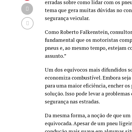
erradas sobre como lidar com os pneu
tema que gera muitas dúvidas no con
segurança veicular.
Como Roberto Falkenstein, consultor d
fundamental que os motoristas comp
pneus e, ao mesmo tempo, estejam c
assunto.”
Um dos equívocos mais difundidos so
economiza combustível. Embora seja 
para uma maior eficiência, encher os 
solução. Isso pode levar a problemas 
segurança nas estradas.
Da mesma forma, a noção de que um 
equivocada. Apesar de um pneu lige
condução mais suave em algumas sit