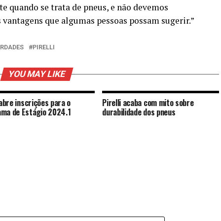
te quando se trata de pneus, e não devemos
 vantagens que algumas pessoas possam sugerir.”
ERDADES
PIRELLI
YOU MAY LIKE
 abre inscrições para o
Pirelli acaba com mito sobre
ma de Estágio 2024.1
durabilidade dos pneus