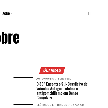
AGRO
obre
ÚLTIMAS
AUTOMÓVEIS
3 anos ago
O 30º Encontro Sul-Brasileiro de
Veículos Antigos celebra o
antigomobilismo em Bento
Gonçalves
ELÉTRICOS E HÍBRIDOS
3 anos ago