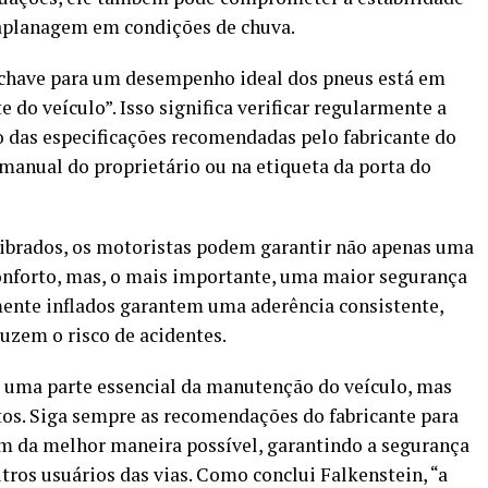
uaplanagem em condições de chuva.
A chave para um desempenho ideal dos pneus está em
 do veículo”. Isso significa verificar regularmente a
 das especificações recomendadas pelo fabricante do
manual do proprietário ou na etiqueta da porta do
ibrados, os motoristas podem garantir não apenas uma
conforto, mas, o mais importante, uma maior segurança
mente inflados garantem uma aderência consistente,
uzem o risco de acidentes.
 uma parte essencial da manutenção do veículo, mas
tos. Siga sempre as recomendações do fabricante para
 da melhor maneira possível, garantindo a segurança
tros usuários das vias. Como conclui Falkenstein, “a