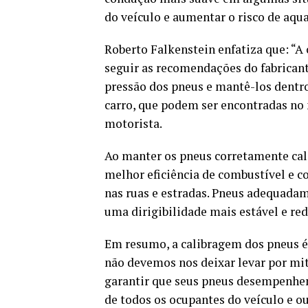
do veículo e aumentar o risco de aq
Roberto Falkenstein enfatiza que: “
seguir as recomendações do fabricante
pressão dos pneus e mantê-los dentro
carro, que podem ser encontradas no 
motorista.
Ao manter os pneus corretamente cal
melhor eficiência de combustível e 
nas ruas e estradas. Pneus adequada
uma dirigibilidade mais estável e red
Em resumo, a calibragem dos pneus é
não devemos nos deixar levar por mi
garantir que seus pneus desempenhem
de todos os ocupantes do veículo e ou