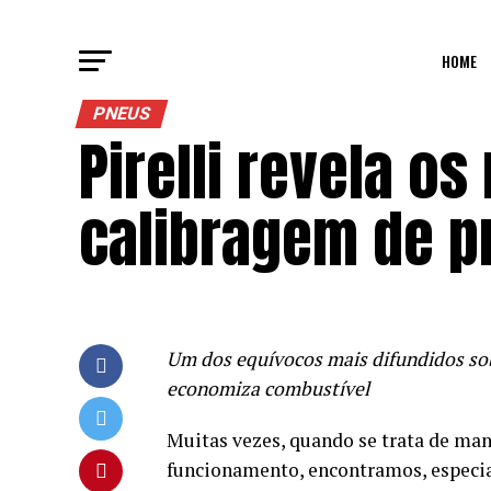
HOME
PNEUS
Pirelli revela o
calibragem de p
Um dos equívocos mais difundidos sob
economiza combustível
Muitas vezes, quando se trata de man
funcionamento, encontramos, especia