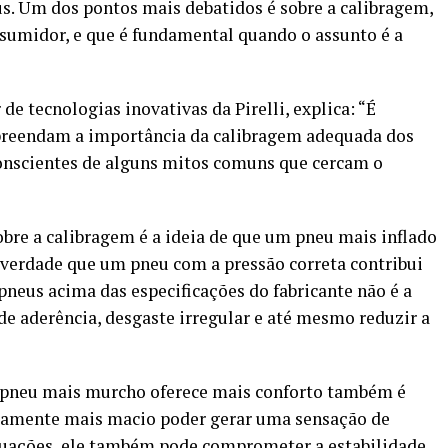
s. Um dos pontos mais debatidos é sobre a calibragem,
sumidor, e que é fundamental quando o assunto é a
e tecnologias inovativas da Pirelli, explica: “É
reendam a importância da calibragem adequada dos
onscientes de alguns mitos comuns que cercam o
bre a calibragem é a ideia de que um pneu mais inflado
verdade que um pneu com a pressão correta contribui
pneus acima das especificações do fabricante não é a
de aderência, desgaste irregular e até mesmo reduzir a
pneu mais murcho oferece mais conforto também é
iramente mais macio poder gerar uma sensação de
uações, ele também pode comprometer a estabilidade