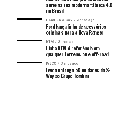
série na sua moderna fábrica 4.0
no Brasil
PICAPES & SUV
3 anos ago
Ford lança linha de acessórios
originais para a Nova Ranger
KTM
3 anos ago
Linha KTM é referência em
qualquer terreno, on e off-road
IVECO
3 anos ago
Iveco entrega 50 unidades do S-
Way ao Grupo Tombini