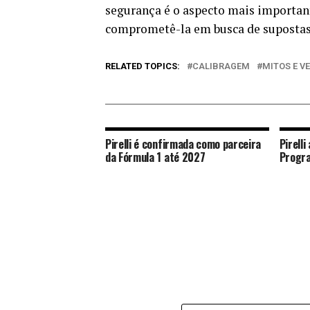
segurança é o aspecto mais importan
comprometê-la em busca de supostas
RELATED TOPICS:
CALIBRAGEM
MITOS E V
Pirelli é confirmada como parceira
Pirelli
da Fórmula 1 até 2027
Progra