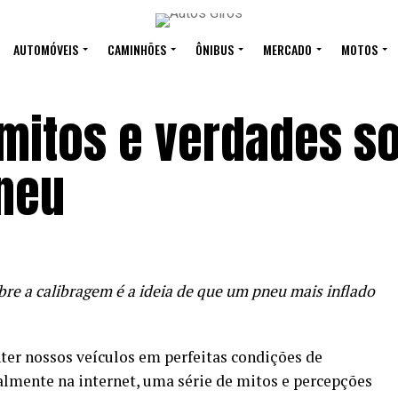
AUTOMÓVEIS
CAMINHÕES
ÔNIBUS
MERCADO
MOTOS
s mitos e verdades s
neu
re a calibragem é a ideia de que um pneu mais inflado
ter nossos veículos em perfeitas condições de
lmente na internet, uma série de mitos e percepções