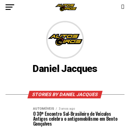
Daniel Jacques
STORIES BY DANIEL JACQUES
AUTOMÓVEIS
3 anos ago
O 30º Encontro Sul-Brasileiro de Veículos
Antigos celebra o antigomobilismo em Bento
Gonçalves