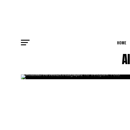
HOME
A