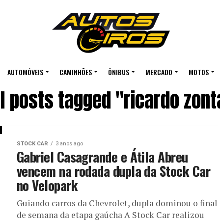
AUTOMÓVEIS
CAMINHÕES
ÔNIBUS
MERCADO
MOTOS
ll posts tagged "ricardo zont
STOCK CAR
3 anos ago
Gabriel Casagrande e Átila Abreu
vencem na rodada dupla da Stock Car
no Velopark
Guiando carros da Chevrolet, dupla dominou o final
de semana da etapa gaúcha A Stock Car realizou