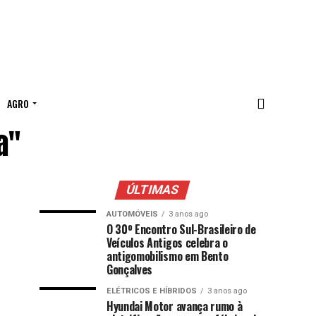
AGRO
a"
ÚLTIMAS
AUTOMÓVEIS
3 anos ago
O 30º Encontro Sul-Brasileiro de
Veículos Antigos celebra o
antigomobilismo em Bento
Gonçalves
ELÉTRICOS E HÍBRIDOS
3 anos ago
Hyundai Motor avança rumo à