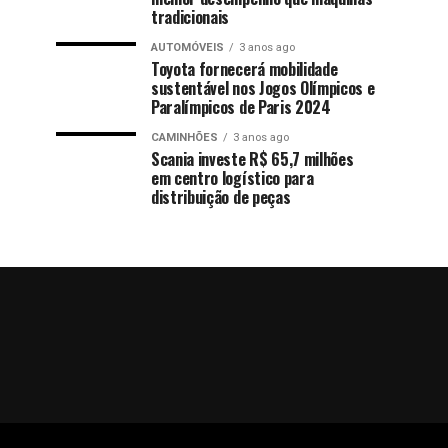
tradicionais
AUTOMÓVEIS
3 anos ago
Toyota fornecerá mobilidade
sustentável nos Jogos Olímpicos e
Paralímpicos de Paris 2024
CAMINHÕES
3 anos ago
Scania investe R$ 65,7 milhões
em centro logístico para
distribuição de peças