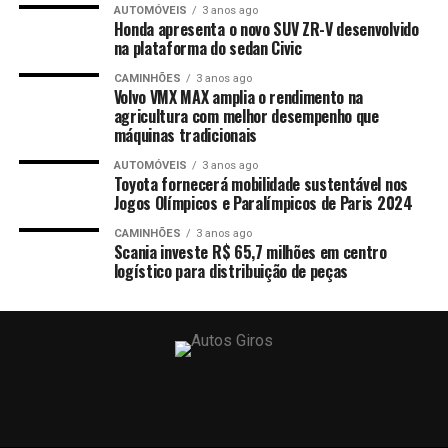
AUTOMÓVEIS
3 anos ago
Honda apresenta o novo SUV ZR-V desenvolvido
na plataforma do sedan Civic
CAMINHÕES
3 anos ago
Volvo VMX MAX amplia o rendimento na
agricultura com melhor desempenho que
máquinas tradicionais
AUTOMÓVEIS
3 anos ago
Toyota fornecerá mobilidade sustentável nos
Jogos Olímpicos e Paralímpicos de Paris 2024
CAMINHÕES
3 anos ago
Scania investe R$ 65,7 milhões em centro
logístico para distribuição de peças