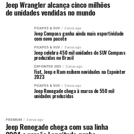
Jeep Wrangler alcança cinco milhões
de unidades vendidas no mundo
PICAPES & SUV
3 anos ago
Jeep Compass ganha ainda mais esportividade
com novo pacote
PICAPES & SUV
3 anos ago
Jeep celebra 450 mil unidades do SUV Compass
produzidas no Brasil
EXPOINTER 2023
3 anos ago
Fiat, Jeep e Ram exibem novidades na Expointer
2023
PICAPES & SUV
3 anos ago
Jeep Renegade chega à marca de 550 mil
unidades produzidas
PREMIUM
3 anos ago
Jeep Renegade chega com sua linha