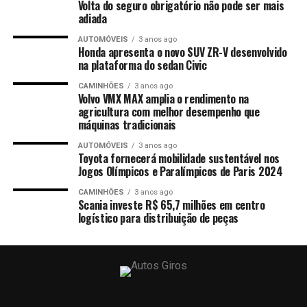
Volta do seguro obrigatório não pode ser mais
adiada
AUTOMÓVEIS
3 anos ago
Honda apresenta o novo SUV ZR-V desenvolvido
na plataforma do sedan Civic
CAMINHÕES
3 anos ago
Volvo VMX MAX amplia o rendimento na
agricultura com melhor desempenho que
máquinas tradicionais
AUTOMÓVEIS
3 anos ago
Toyota fornecerá mobilidade sustentável nos
Jogos Olímpicos e Paralímpicos de Paris 2024
CAMINHÕES
3 anos ago
Scania investe R$ 65,7 milhões em centro
logístico para distribuição de peças