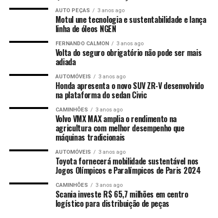
AUTO PEÇAS
3 anos ago
Motul une tecnologia e sustentabilidade e lança
linha de óleos NGEN
FERNANDO CALMON
3 anos ago
Volta do seguro obrigatório não pode ser mais
adiada
AUTOMÓVEIS
3 anos ago
Honda apresenta o novo SUV ZR-V desenvolvido
na plataforma do sedan Civic
CAMINHÕES
3 anos ago
Volvo VMX MAX amplia o rendimento na
agricultura com melhor desempenho que
máquinas tradicionais
AUTOMÓVEIS
3 anos ago
Toyota fornecerá mobilidade sustentável nos
Jogos Olímpicos e Paralímpicos de Paris 2024
CAMINHÕES
3 anos ago
Scania investe R$ 65,7 milhões em centro
logístico para distribuição de peças