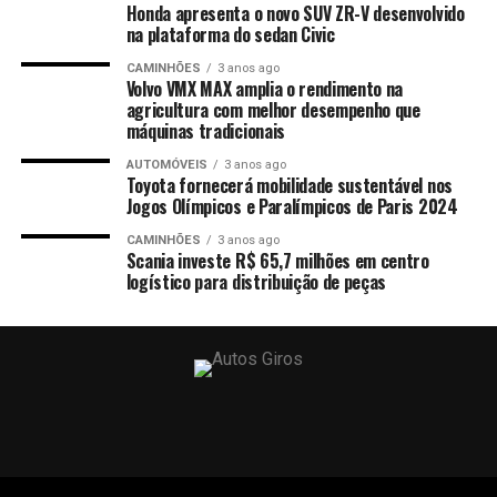
Honda apresenta o novo SUV ZR-V desenvolvido
na plataforma do sedan Civic
CAMINHÕES
3 anos ago
Volvo VMX MAX amplia o rendimento na
agricultura com melhor desempenho que
máquinas tradicionais
AUTOMÓVEIS
3 anos ago
Toyota fornecerá mobilidade sustentável nos
Jogos Olímpicos e Paralímpicos de Paris 2024
CAMINHÕES
3 anos ago
Scania investe R$ 65,7 milhões em centro
logístico para distribuição de peças