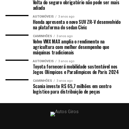
Volta do seguro obrigatório não pode ser mais
adiada
AUTOMÓVEIS
3 anos ago
Honda apresenta o novo SUV ZR-V desenvolvido
na plataforma do sedan Civic
CAMINHÕES
3 anos ago
Volvo VMX MAX amplia o rendimento na
agricultura com melhor desempenho que
máquinas tradicionais
AUTOMÓVEIS
3 anos ago
Toyota fornecerá mobilidade sustentável nos
Jogos Olímpicos e Paralímpicos de Paris 2024
CAMINHÕES
3 anos ago
Scania investe R$ 65,7 milhões em centro
logístico para distribuição de peças