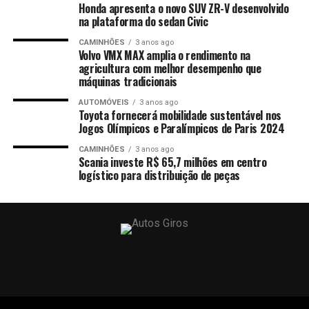
Honda apresenta o novo SUV ZR-V desenvolvido
na plataforma do sedan Civic
CAMINHÕES
3 anos ago
Volvo VMX MAX amplia o rendimento na
agricultura com melhor desempenho que
máquinas tradicionais
AUTOMÓVEIS
3 anos ago
Toyota fornecerá mobilidade sustentável nos
Jogos Olímpicos e Paralímpicos de Paris 2024
CAMINHÕES
3 anos ago
Scania investe R$ 65,7 milhões em centro
logístico para distribuição de peças