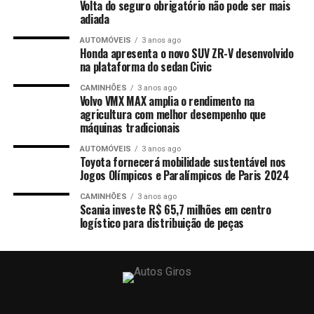
Volta do seguro obrigatório não pode ser mais
adiada
AUTOMÓVEIS
3 anos ago
Honda apresenta o novo SUV ZR-V desenvolvido
na plataforma do sedan Civic
CAMINHÕES
3 anos ago
Volvo VMX MAX amplia o rendimento na
agricultura com melhor desempenho que
máquinas tradicionais
AUTOMÓVEIS
3 anos ago
Toyota fornecerá mobilidade sustentável nos
Jogos Olímpicos e Paralímpicos de Paris 2024
CAMINHÕES
3 anos ago
Scania investe R$ 65,7 milhões em centro
logístico para distribuição de peças