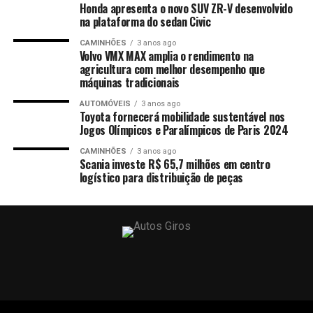
Honda apresenta o novo SUV ZR-V desenvolvido
na plataforma do sedan Civic
CAMINHÕES
3 anos ago
Volvo VMX MAX amplia o rendimento na
agricultura com melhor desempenho que
máquinas tradicionais
AUTOMÓVEIS
3 anos ago
Toyota fornecerá mobilidade sustentável nos
Jogos Olímpicos e Paralímpicos de Paris 2024
CAMINHÕES
3 anos ago
Scania investe R$ 65,7 milhões em centro
logístico para distribuição de peças