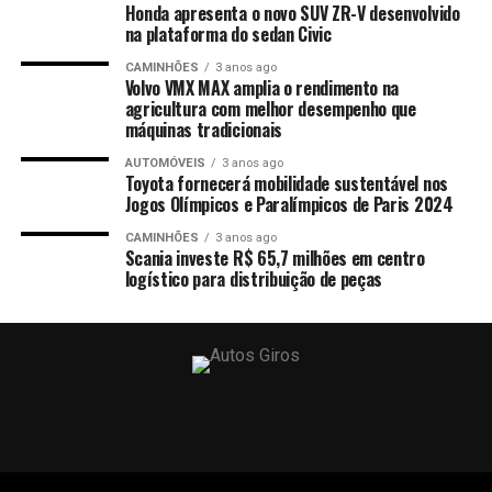
Honda apresenta o novo SUV ZR-V desenvolvido
na plataforma do sedan Civic
CAMINHÕES
3 anos ago
Volvo VMX MAX amplia o rendimento na
agricultura com melhor desempenho que
máquinas tradicionais
AUTOMÓVEIS
3 anos ago
Toyota fornecerá mobilidade sustentável nos
Jogos Olímpicos e Paralímpicos de Paris 2024
CAMINHÕES
3 anos ago
Scania investe R$ 65,7 milhões em centro
logístico para distribuição de peças