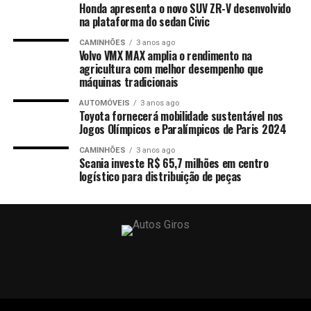
Honda apresenta o novo SUV ZR-V desenvolvido
na plataforma do sedan Civic
CAMINHÕES
3 anos ago
Volvo VMX MAX amplia o rendimento na
agricultura com melhor desempenho que
máquinas tradicionais
AUTOMÓVEIS
3 anos ago
Toyota fornecerá mobilidade sustentável nos
Jogos Olímpicos e Paralímpicos de Paris 2024
CAMINHÕES
3 anos ago
Scania investe R$ 65,7 milhões em centro
logístico para distribuição de peças