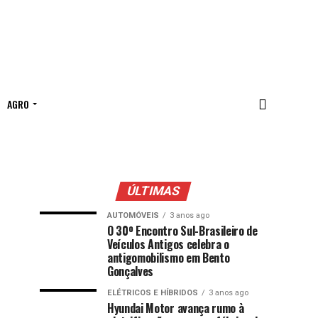
AGRO
ÚLTIMAS
AUTOMÓVEIS
3 anos ago
O 30º Encontro Sul-Brasileiro de
Veículos Antigos celebra o
antigomobilismo em Bento
Gonçalves
ELÉTRICOS E HÍBRIDOS
3 anos ago
Hyundai Motor avança rumo à