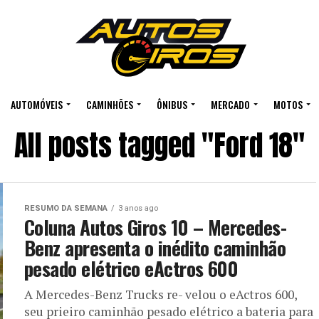
AUTOMÓVEIS
CAMINHÕES
ÔNIBUS
MERCADO
MOTOS
All posts tagged "Ford 18"
RESUMO DA SEMANA
3 anos ago
Coluna Autos Giros 10 – Mercedes-
Benz apresenta o inédito caminhão
pesado elétrico eActros 600
A Mercedes-Benz Trucks re- velou o eActros 600,
seu prieiro caminhão pesado elétrico a bateria para