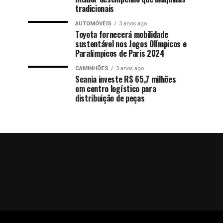
tradicionais
AUTOMÓVEIS
3 anos ago
Toyota fornecerá mobilidade
sustentável nos Jogos Olímpicos e
Paralímpicos de Paris 2024
CAMINHÕES
3 anos ago
Scania investe R$ 65,7 milhões
em centro logístico para
distribuição de peças