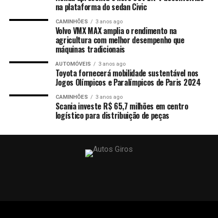
na plataforma do sedan Civic
CAMINHÕES
3 anos ago
Volvo VMX MAX amplia o rendimento na
agricultura com melhor desempenho que
máquinas tradicionais
AUTOMÓVEIS
3 anos ago
Toyota fornecerá mobilidade sustentável nos
Jogos Olímpicos e Paralímpicos de Paris 2024
CAMINHÕES
3 anos ago
Scania investe R$ 65,7 milhões em centro
logístico para distribuição de peças