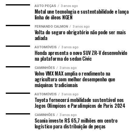
AUTO PEÇAS
3 anos ago
Motul une tecnologia e sustentabilidade e lança
linha de óleos NGEN
FERNANDO CALMON
3 anos ago
Volta do seguro obrigatório não pode ser mais
adiada
AUTOMÓVEIS
3 anos ago
Honda apresenta o novo SUV ZR-V desenvolvido
na plataforma do sedan Civic
CAMINHÕES
3 anos ago
Volvo VMX MAX amplia o rendimento na
agricultura com melhor desempenho que
máquinas tradicionais
AUTOMÓVEIS
3 anos ago
Toyota fornecerá mobilidade sustentável nos
Jogos Olímpicos e Paralímpicos de Paris 2024
CAMINHÕES
3 anos ago
Scania investe R$ 65,7 milhões em centro
logístico para distribuição de peças