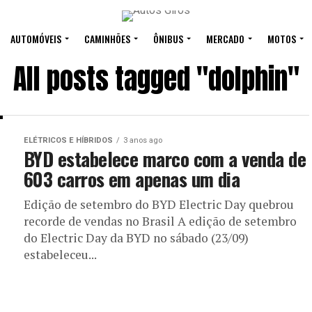
AUTOMÓVEIS
CAMINHÕES
ÔNIBUS
MERCADO
MOTOS
All posts tagged "dolphin"
ELÉTRICOS E HÍBRIDOS
3 anos ago
BYD estabelece marco com a venda de
603 carros em apenas um dia
Edição de setembro do BYD Electric Day quebrou
recorde de vendas no Brasil A edição de setembro
do Electric Day da BYD no sábado (23/09)
estabeleceu...