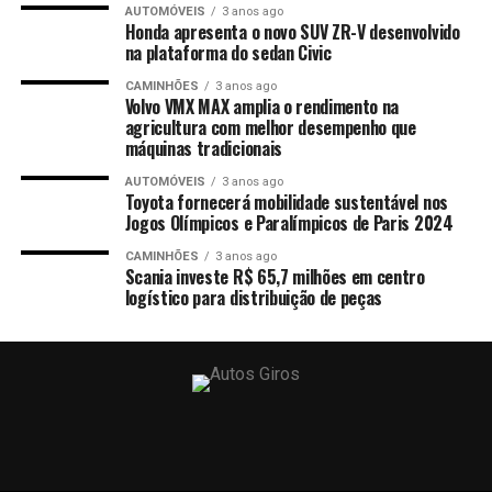
AUTOMÓVEIS
3 anos ago
Honda apresenta o novo SUV ZR-V desenvolvido
na plataforma do sedan Civic
CAMINHÕES
3 anos ago
Volvo VMX MAX amplia o rendimento na
agricultura com melhor desempenho que
máquinas tradicionais
AUTOMÓVEIS
3 anos ago
Toyota fornecerá mobilidade sustentável nos
Jogos Olímpicos e Paralímpicos de Paris 2024
CAMINHÕES
3 anos ago
Scania investe R$ 65,7 milhões em centro
logístico para distribuição de peças