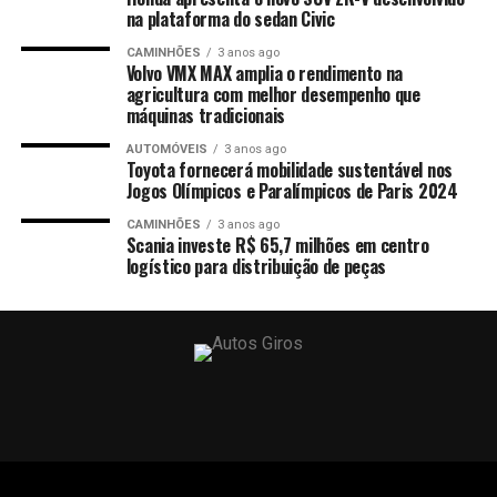
na plataforma do sedan Civic
CAMINHÕES
3 anos ago
Volvo VMX MAX amplia o rendimento na
agricultura com melhor desempenho que
máquinas tradicionais
AUTOMÓVEIS
3 anos ago
Toyota fornecerá mobilidade sustentável nos
Jogos Olímpicos e Paralímpicos de Paris 2024
CAMINHÕES
3 anos ago
Scania investe R$ 65,7 milhões em centro
logístico para distribuição de peças