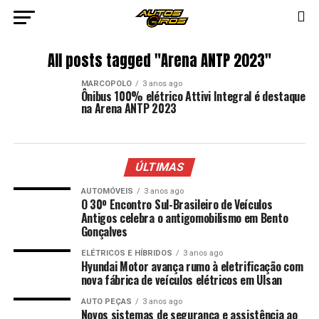
All posts tagged "Arena ANTP 2023"
MARCOPOLO
3 anos ago
Ônibus 100% elétrico Attivi Integral é destaque
na Arena ANTP 2023
ÚLTIMAS
AUTOMÓVEIS
3 anos ago
O 30º Encontro Sul-Brasileiro de Veículos
Antigos celebra o antigomobilismo em Bento
Gonçalves
ELÉTRICOS E HÍBRIDOS
3 anos ago
Hyundai Motor avança rumo à eletrificação com
nova fábrica de veículos elétricos em Ulsan
AUTO PEÇAS
3 anos ago
Novos sistemas de segurança e assistência ao