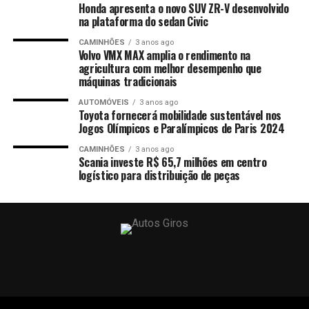
Honda apresenta o novo SUV ZR-V desenvolvido
na plataforma do sedan Civic
CAMINHÕES
3 anos ago
Volvo VMX MAX amplia o rendimento na
agricultura com melhor desempenho que
máquinas tradicionais
AUTOMÓVEIS
3 anos ago
Toyota fornecerá mobilidade sustentável nos
Jogos Olímpicos e Paralímpicos de Paris 2024
CAMINHÕES
3 anos ago
Scania investe R$ 65,7 milhões em centro
logístico para distribuição de peças