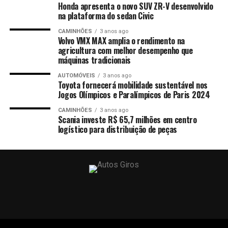
Honda apresenta o novo SUV ZR-V desenvolvido
na plataforma do sedan Civic
CAMINHÕES
3 anos ago
Volvo VMX MAX amplia o rendimento na
agricultura com melhor desempenho que
máquinas tradicionais
AUTOMÓVEIS
3 anos ago
Toyota fornecerá mobilidade sustentável nos
Jogos Olímpicos e Paralímpicos de Paris 2024
CAMINHÕES
3 anos ago
Scania investe R$ 65,7 milhões em centro
logístico para distribuição de peças