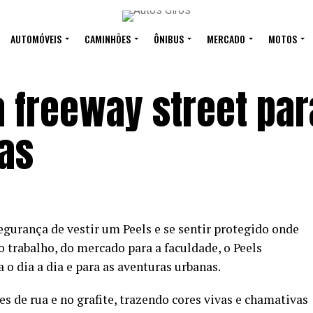
AUTOMÓVEIS
CAMINHÕES
ÔNIBUS
MERCADO
MOTOS
a freeway street par
as
egurança de vestir um Peels e se sentir protegido onde
 o trabalho, do mercado para a faculdade, o Peels
 o dia a dia e para as aventuras urbanas.
es de rua e no grafite, trazendo cores vivas e chamativas