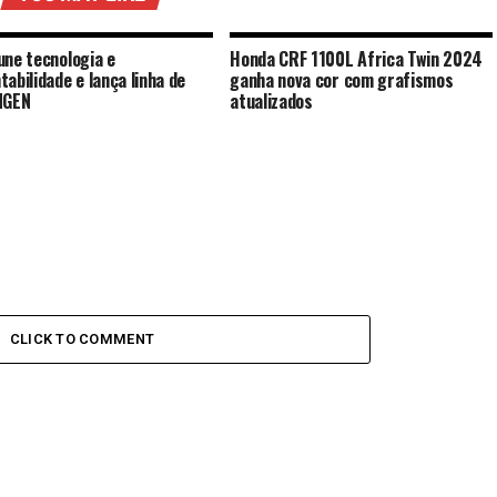
une tecnologia e
Honda CRF 1100L Africa Twin 2024
tabilidade e lança linha de
ganha nova cor com grafismos
NGEN
atualizados
CLICK TO COMMENT