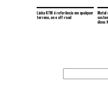
Linha KTM é referência em qualquer
Motul 
terreno, on e off-road
susten
óleos 