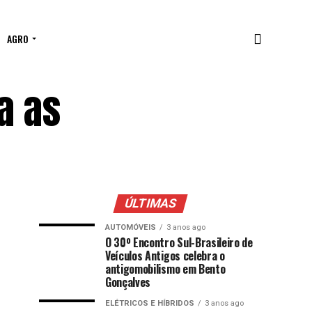
AGRO
a as
ÚLTIMAS
AUTOMÓVEIS
3 anos ago
O 30º Encontro Sul-Brasileiro de
Veículos Antigos celebra o
antigomobilismo em Bento
Gonçalves
ELÉTRICOS E HÍBRIDOS
3 anos ago