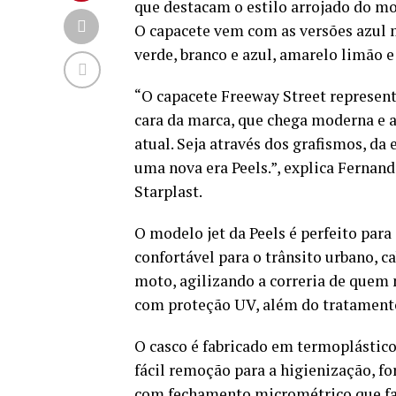
que destacam o estilo arrojado do mo
O capacete vem com as versões azul m
verde, branco e azul, amarelo limão e
“O capacete Freeway Street represent
cara da marca, que chega moderna e 
atual. Seja através dos grafismos, da 
uma nova era Peels.”, explica Fernan
Starplast.
O modelo jet da Peels é perfeito para
confortável para o trânsito urbano, c
moto, agilizando a correria de quem 
com proteção UV, além do tratamento
O casco é fabricado em termoplástico
fácil remoção para a higienização, for
com fechamento micrométrico que fac