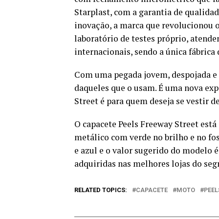
Starplast, com a garantia de qualida
inovação, a marca que revolucionou o 
laboratório de testes próprio, atende
internacionais, sendo a única fábrica 
Com uma pegada jovem, despojada e c
daqueles que o usam. É uma nova ex
Street é para quem deseja se vestir d
O capacete Peels Freeway Street está
metálico com verde no brilho e no fos
e azul e o valor sugerido do modelo é
adquiridas nas melhores lojas do se
RELATED TOPICS:
CAPACETE
MOTO
PEEL