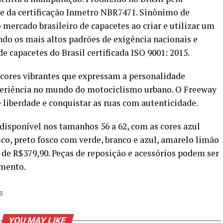
de da certificação Inmetro NBR7471. Sinônimo de
mercado brasileiro de capacetes ao criar e utilizar um
ndo os mais altos padrões de exigência nacionais e
de capacetes do Brasil certificada ISO 9001: 2015.
ores vibrantes que expressam a personalidade
periência no mundo do motociclismo urbano. O Freeway
e liberdade e conquistar as ruas com autenticidade.
 disponível nos tamanhos 56 a 62, com as cores azul
co, preto fosco com verde, branco e azul, amarelo limão
 de R$379,90. Peças de reposição e acessórios podem ser
gmento.
S
YOU MAY LIKE