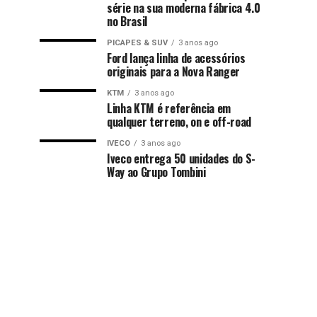
série na sua moderna fábrica 4.0
no Brasil
PICAPES & SUV
3 anos ago
Ford lança linha de acessórios
originais para a Nova Ranger
KTM
3 anos ago
Linha KTM é referência em
qualquer terreno, on e off-road
IVECO
3 anos ago
Iveco entrega 50 unidades do S-
Way ao Grupo Tombini