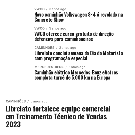
VWCO
3 anos ago
Novo caminhão Volkswagen 8×4 é revelado na
Concrete Show
VWCO
3 anos ago
VWCO oferece curso gratuito de direção
defensiva para caminhoneiros
CAMINHÕES
3 anos ago
Librelato conclui semana do Dia do Motorista
com programação especial
MERCEDES-BENZ
3 anos ago
Caminhão elétrico Mercedes-Benz eActros
completa turnê de 5.000 km na Europa
CAMINHÕES
3 anos ago
Librelato fortalece equipe comercial
em Treinamento Técnico de Vendas
2023