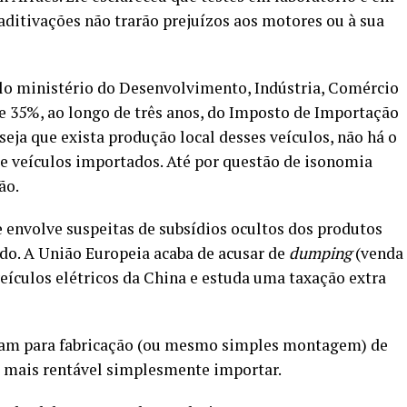
ditivações não trarão prejuízos aos motores ou à sua
elo ministério do Desenvolvimento, Indústria, Comércio
de 35%, ao longo de três anos, do Imposto de Importação
 deseja que exista produção local desses veículos, não há o
e veículos importados. Até por questão de isonomia
ão.
e envolve suspeitas de subsídios ocultos dos produtos
do. A União Europeia acaba de acusar de
dumping
(venda
veículos elétricos da China e estuda uma taxação extra
nam para fabricação (ou mesmo simples montagem) de
fica mais rentável simplesmente importar.