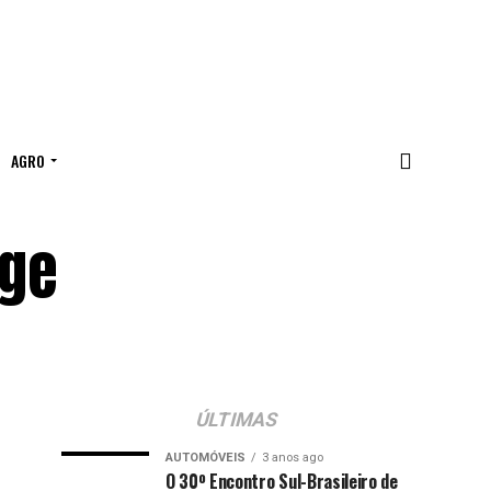
AGRO
ige
ÚLTIMAS
AUTOMÓVEIS
3 anos ago
O 30º Encontro Sul-Brasileiro de