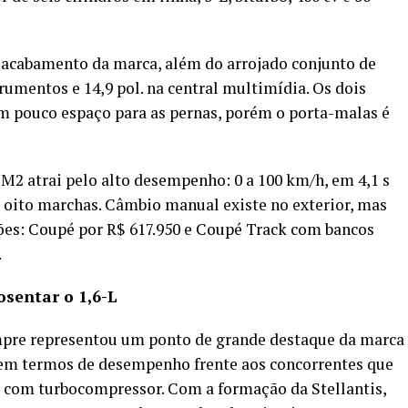
e acabamento da marca, além do arrojado conjunto de
trumentos e 14,9 pol. na central multimídia. Os dois
êm pouco espaço para as pernas, porém o porta-malas é
 M2 atrai pelo alto desempenho: 0 a 100 km/h, em 4,1 s
 oito marchas. Câmbio manual existe no exterior, mas
sões: Coupé por R$ 617.950 e Coupé Track com bancos
.
sentar o 1,6-L
empre representou um ponto de grande destaque da marca
o em termos de desempenho frente aos concorrentes que
com turbocompressor. Com a formação da Stellantis,