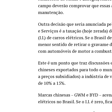
campo deverão comprovar que essas a
manutenção.
Outra decisão que seria anunciada p
e Serviços é a taxação (hoje zerada) 
(I.I.) de carros elétricos. Se o Brasil
menor sentido de retirar o gravame d
com automóveis de motor a combust
Este é um ponto que traz discussões 
chineses exportados para todo o mun
a preços subsidiados) a indústria de 
de 10% a 15%.
Marcas chinesas – GWM e BYD – ace
elétricos no Brasil. Se o I.I. é zero, 