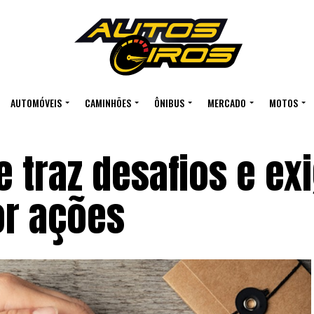
AUTOMÓVEIS
CAMINHÕES
ÔNIBUS
MERCADO
MOTOS
 traz desafios e ex
or ações