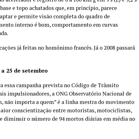
 base e topo achatados que, em princípio, parece
adaptar e permite visão completa do quadro de
amento interno é bom, comportamento em curvas
ada.
cações já feitas no homônimo francês. Já o 2008 passará
 a 25 de setembro
a essa campanha prevista no Código de Trânsito
ipais impulsionadores, a ONG Observatório Nacional de
m, não importa a quem” é a linha mestra do movimento
ior conscientização entre motoristas, motociclistas,
 de diminuir o número de 94 mortos diárias em média no