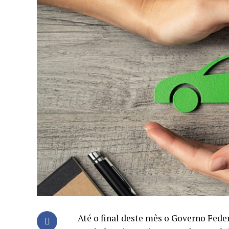
Até o final deste mês o Governo Fede