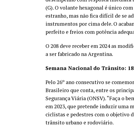
(G). O volante hexagonal é único com
estranho, mas não fica difícil de se 
instrumentos por cima dele. O acab
perfeito e freios com potência adequ
O 208 deve receber em 2024 as modifi
a ser fabricado na Argentina.
Semana Nacional do Trânsito: 18
Pelo 26º ano consecutivo se comemor
Brasileiro que conta, entre os princ
Segurança Viária (ONSV). “Faça o be
em 2023, que pretende induzir uma ma
ciclistas e pedestres com o objetivo
trânsito urbano e rodoviário.