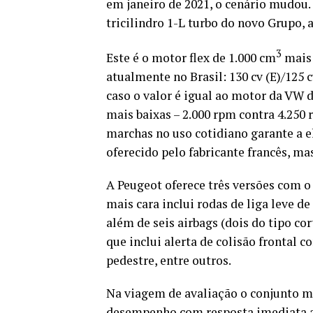
em janeiro de 2021, o cenário mudou.
tricilindro 1-L turbo do novo Grupo,
3
Este é o motor flex de 1.000 cm
mais 
atualmente no Brasil: 130 cv (E)/125 
caso o valor é igual ao motor da VW 
mais baixas – 2.000 rpm contra 4.250
marchas no uso cotidiano garante a el
oferecido pelo fabricante francês, ma
A Peugeot oferece três versões com o 
mais cara inclui rodas de liga leve de 
além de seis airbags (dois do tipo co
que inclui alerta de colisão frontal
pedestre, entre outros.
Na viagem de avaliação o conjunto m
desempenho com resposta imediata ao 