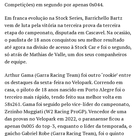
Competições) em segundo por apenas 0s044.
Em franca evolução na Stock Series, Barrichello Bartz
vem de luta pela vitória na terceira prova da terceira
etapa do campeonato, disputada em Cascavel. Na ocasião,
o paulista de 18 anos conquistou seu melhor resultado
até agora na divisão de acesso à Stock Car e foi o segundo,
só atrás de Mathias de Valle, um dos seus companheiros
de equipe.
Arthur Gama (Garra Racing Team) foi outro ‘rookie’ entre
os destaques da sexta-feira no Velopark. Correndo em
casa, o piloto de 18 anos nascido em Porto Alegre foi o
terceiro mais rápido, tendo feito sua melhor volta em
58s261. Gama foi seguido pelo vice-líder do campeonato,
Zezinho Muggiati (W2 Racing ProGP). Vencedor de uma
das provas no Velopark em 2022, o paranaense ficou a
apenas 0s005 do top-3, enquanto o líder da temporada, o
gaúcho Gabriel Robe (Garra Racing Team), foi o quinto