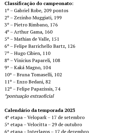
Classificação do campeonato:
1º – Gabriel Robe, 209 pontos
2º – Zezinho Muggiati, 199
3º – Pietro Rimbano, 176
4º – Arthur Gama, 160
5º – Mathias de Valle, 151
6º – Felipe Barrichello Bartz, 126
7º – Hugo Cibien, 110
8º – Vinicius Papareli, 108
9ª – Kaká Magno, 104
10ª – Bruna Tomaselli, 102
11º – Enzo Bedani, 82
12º – Felipe Papazissis, 74
*pontuação extraoficial
Calendário da temporada 2023
4ª etapa – Velopark – 17 de setembro
5ª etapa – Velocitta – 29 de outubro
6ª etapa – Interlagos – 17 de dezembro