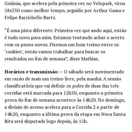
Goiânia, que acelera pela primeira vez no Velopark, virou
58s330 como melhor tempo, seguido por Arthur Gama e
Felipe Barrichello Bartz.
“É uma pista diferente. Primeira vez que ando aqui, então
é tudo novo para mim. Estamos tentando achar o acerto
com os pneus novos. Fizemos um bom treino entre os
‘rookies’, então vamos trabalhar para buscar os
resultados no fim de semana”, disse Mathias.
Horários e transmissão —
O sábado será movimentado
em razão de mais um treino livre, pela manhã. A sessão
classificatória que vai definir os poles de duas das três
corridas está marcada para 12h30, enquanto a primeira
prova do fim de semana acontece às 14h20. No domingo,
a divisão de acesso acelera para a Corrida 2 a partir de
14h20, enquanto a última prova da etapa em Nova Santa
Rita será disputada logo depois, às 15h.