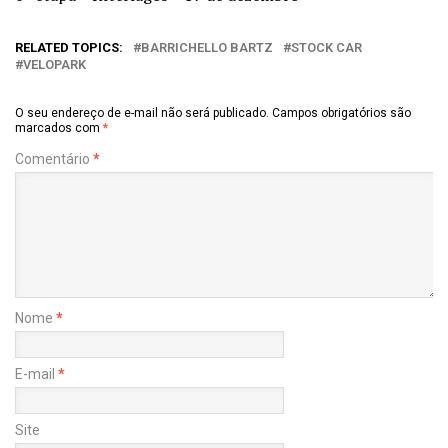
RELATED TOPICS:
BARRICHELLO BARTZ
STOCK CAR
VELOPARK
O seu endereço de e-mail não será publicado.
Campos obrigatórios são
marcados com
*
Comentário
*
Nome
*
E-mail
*
Site