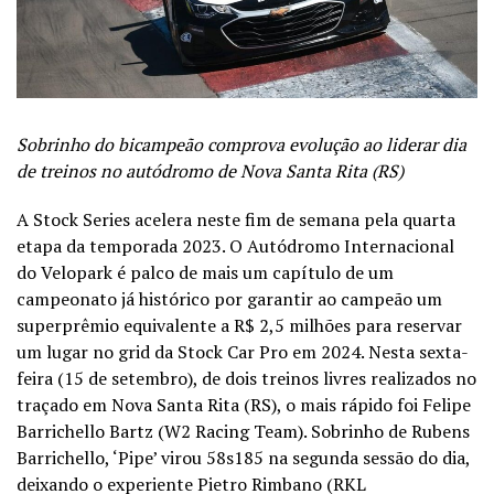
Sobrinho do bicampeão comprova evolução ao liderar dia
de treinos no autódromo de Nova Santa Rita (RS)
A Stock Series acelera neste fim de semana pela quarta
etapa da temporada 2023. O Autódromo Internacional
do Velopark é palco de mais um capítulo de um
campeonato já histórico por garantir ao campeão um
superprêmio equivalente a R$ 2,5 milhões para reservar
um lugar no grid da Stock Car Pro em 2024. Nesta sexta-
feira (15 de setembro), de dois treinos livres realizados no
traçado em Nova Santa Rita (RS), o mais rápido foi Felipe
Barrichello Bartz (W2 Racing Team). Sobrinho de Rubens
Barrichello, ‘Pipe’ virou 58s185 na segunda sessão do dia,
deixando o experiente Pietro Rimbano (RKL