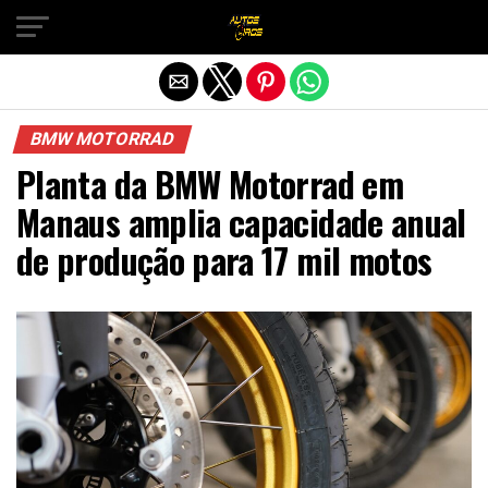
Sair da versão mobile
BMW MOTORRAD
Planta da BMW Motorrad em
Manaus amplia capacidade anual
de produção para 17 mil motos