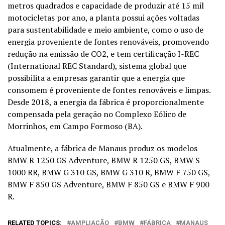
metros quadrados e capacidade de produzir até 15 mil
motocicletas por ano, a planta possui ações voltadas
para sustentabilidade e meio ambiente, como o uso de
energia proveniente de fontes renováveis, promovendo
redução na emissão de CO2, e tem certificação I-REC
(International REC Standard), sistema global que
possibilita a empresas garantir que a energia que
consomem é proveniente de fontes renováveis e limpas.
Desde 2018, a energia da fábrica é proporcionalmente
compensada pela geração no Complexo Eólico de
Morrinhos, em Campo Formoso (BA).
Atualmente, a fábrica de Manaus produz os modelos
BMW R 1250 GS Adventure, BMW R 1250 GS, BMW S
1000 RR, BMW G 310 GS, BMW G 310 R, BMW F 750 GS,
BMW F 850 GS Adventure, BMW F 850 GS e BMW F 900
R.
RELATED TOPICS:
AMPLIAÇÃO
BMW
FÁBRICA
MANAUS