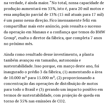
na verdade, é ainda maior. “No total, nossa capacidade de
produção aumentará em 33%, isto é, para 20 mil motos e
essa ampliação parcial de 13% (15 mil atuais para 17 mil)
é um passo nessa direção. Fico imensamente feliz em
compartilhar mais este anúncio, pois ressalta o sucesso
da operação em Manaus e a confiança que temos do BMW
Group”, exalta o diretor da fábrica, que completa 7 anos
no próximo mês.
Ainda como resultado desse investimento, a planta
também avançou em tamanho, autonomia e
sustentabilidade. Isso porque, em março deste ano, foi
inaugurado o prédio 3 da fábrica, (1) aumentando a área
de 10.000 m² para 15.000 m², (2) proporcionando a
concentração das operações de distribuição de motos
para todo o Brasil e (3) gerando um impacto positivo em
termos de sustentabilidade, com projeção de queda em
torno de 35% nas emissões de CO2.