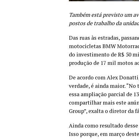
Também está previsto um av
postos de trabalho da unida
Das ruas às estradas, passa
motocicletas BMW Motorrad 
do investimento de R$ 50 m
produção de 17 mil motos ao
De acordo com Alex Donatti, 
verdade, é ainda maior. “No 
essa ampliação parcial de 1
compartilhar mais este anún
Group”, exalta o diretor da 
Ainda como resultado desse
Isso porque, em março deste 