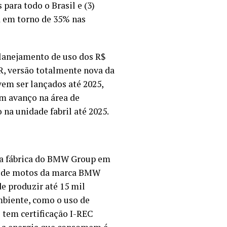
para todo o Brasil e (3)
a em torno de 35% nas
planejamento de uso dos R$
R, versão totalmente nova da
em ser lançados até 2025,
um avanço na área de
a unidade fabril até 2025.
 a fábrica do BMW Group em
io de motos da marca BMW
e produzir até 15 mil
mbiente, como o uso de
 tem certificação I-REC