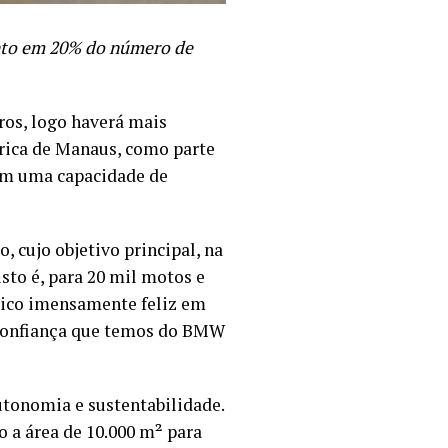
nto em 20% do número de
ros, logo haverá mais
rica de Manaus, como parte
om uma capacidade de
, cujo objetivo principal, na
sto é, para 20 mil motos e
 Fico imensamente feliz em
a confiança que temos do BMW
tonomia e sustentabilidade.
o a área de 10.000 m² para