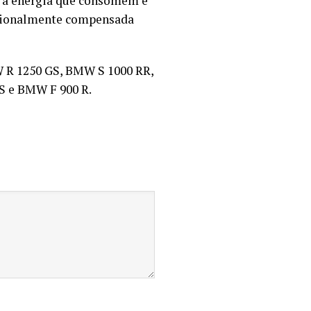
ue a energia que consomem é
orcionalmente compensada
 R 1250 GS, BMW S 1000 RR,
S e BMW F 900 R.