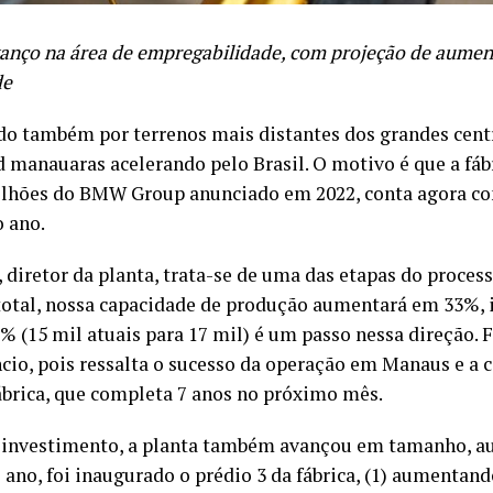
anço na área de empregabilidade, com projeção de aume
de
ndo também por terrenos mais distantes dos grandes cent
manauaras acelerando pelo Brasil. O motivo é que a fáb
ilhões do BMW Group anunciado em 2022, conta agora c
 ano.
diretor da planta, trata-se de uma das etapas do processo
total, nossa capacidade de produção aumentará em 33%, i
3% (15 mil atuais para 17 mil) é um passo nessa direção.
cio, pois ressalta o sucesso da operação em Manaus e 
fábrica, que completa 7 anos no próximo mês.
 investimento, a planta também avançou em tamanho, au
ano, foi inaugurado o prédio 3 da fábrica, (1) aumentand