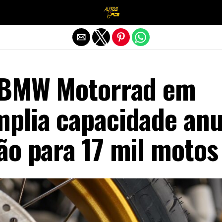
Sair da versão mobile
 BMW Motorrad em
plia capacidade anu
ão para 17 mil motos