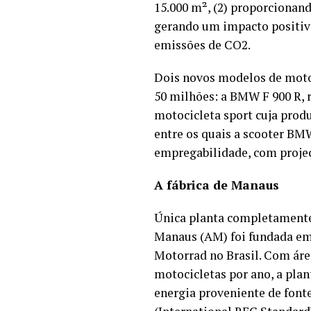
15.000 m², (2) proporcionand
gerando um impacto positiv
emissões de CO2.
Dois novos modelos de motos
50 milhões: a BMW F 900 R, 
motocicleta sport cuja prod
entre os quais a scooter BM
empregabilidade, com projeç
A fábrica de Manaus
Única planta completamente
Manaus (AM) foi fundada em
Motorrad no Brasil. Com áre
motocicletas por ano, a pla
energia proveniente de font