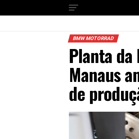
BMW MOTORRAD
Planta da
Manaus am
de produç