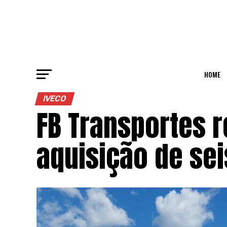
HOME
IVECO
FB Transportes r
aquisição de se