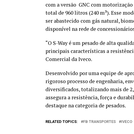
com a versão GNC com motorização de
total de 960 litros (240 m³). Esse m
ser abastecido com gás natural, biome
disponível na rede de concessionários
“O S-Way é um pesado de alta qualid
principais características a resistênc
Comercial da Iveco.
Desenvolvido por uma equipe de apr
rigoroso processo de engenharia, env
diversificados, totalizando mais de 2
assegura a resistência, força e dura
destaque na categoria de pesados.
RELATED TOPICS:
FB TRANSPORTES
IVECO