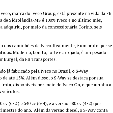
Iveco, marca do Iveco Group, está presente na vida da FB
ra de Sidrolândia-MS é 100% Iveco e no último mês,
 adquiriu, por meio da concessionária Torino, seis
o dos caminhões da Iveco. Realmente, é um bruto que se
tidos. Moderno, bonito, forte e arrojado, é um pesado
ur Burgel, da FB Transportes.
 já fabricado pela Iveco no Brasil, o S-Way
de até 15%. Além disso, o S-Way se destaca por sua
 frota, disponíveis por meio do Iveco On, o que amplia a
 veículos.
cv (6×2 ) e 540 cv (6×4), e a versão 480 cv (4×2) que
trimestre do ano. Além da versão diesel, o S-Way conta