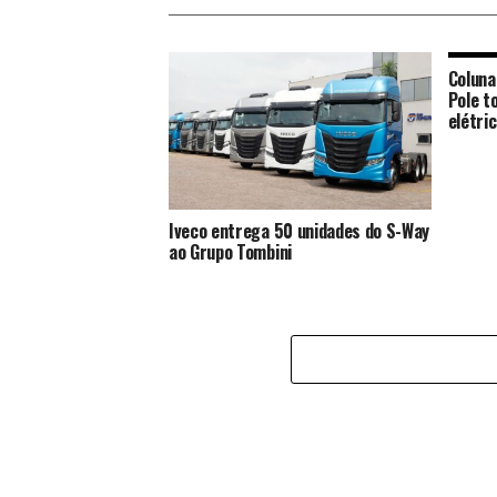
Coluna
Pole t
elétri
Iveco entrega 50 unidades do S-Way
ao Grupo Tombini