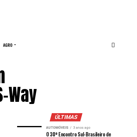
AGRO
m
S-Way
ÚLTIMAS
AUTOMÓVEIS
3 anos ago
O 30º Encontro Sul-Brasileiro de