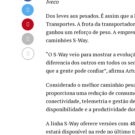
Iveco
Dos leves aos pesados. É assim que a 
Transportes. A frota da transportado
ganhou um reforço de peso. A empresa
caminhões S-Way.
“O S-Way veio para mostrar a evoluçã
diferencia dos outros em todos os sen
que a gente pode confiar”, afirma Art
Considerado o melhor caminhão pesado
proporciona uma redução de consumo 
conectividade, telemetria e gestão de
disponibilidade e a produtividade dos
A linha S-Way oferece versões com 480 
estará disponível na rede no último 