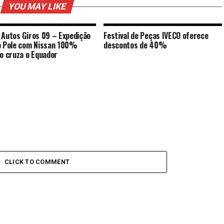
YOU MAY LIKE
 Autos Giros 09 – Expedição
Festival de Peças IVECO oferece
o Pole com Nissan 100%
descontos de 40%
co cruza o Equador
CLICK TO COMMENT