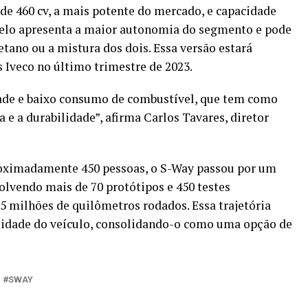
 460 cv, a mais potente do mercado, e capacidade
odelo apresenta a maior autonomia do segmento e pode
tano ou a mistura dos dois. Essa versão estará
 Iveco no último trimestre de 2023.
ade e baixo consumo de combustível, que tem como
ia e a durabilidade”, afirma Carlos Tavares, diretor
oximadamente 450 pessoas, o S-Way passou por um
olvendo mais de 70 protótipos e 450 testes
,5 milhões de quilômetros rodados. Essa trajetória
bilidade do veículo, consolidando-o como uma opção de
SWAY