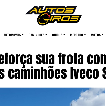
AUTOMÓVEIS
CAMINHÕES
ÔNIBUS
MERCADO
MOTOS
eforça sua frota co
is caminhões Iveco 