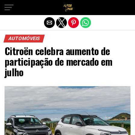
Sair da versão mobile
AUTOMÓVEIS
Citroën celebra aumento de
participação de mercado em
julho