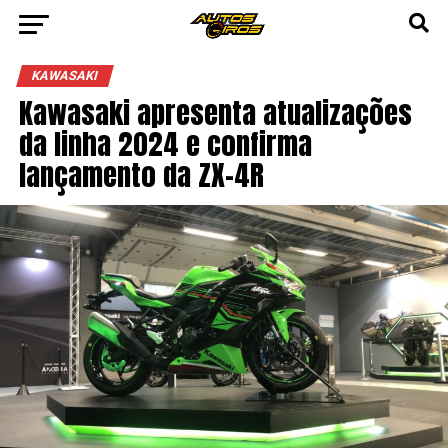
Vá para versão mobile
KAWASAKI
Kawasaki apresenta atualizações
da linha 2024 e confirma
lançamento da ZX-4R