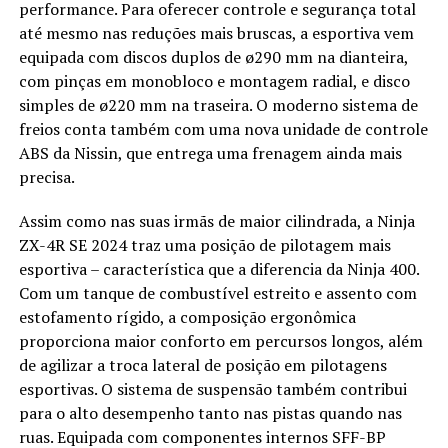
performance. Para oferecer controle e segurança total
até mesmo nas reduções mais bruscas, a esportiva vem
equipada com discos duplos de ø290 mm na dianteira,
com pinças em monobloco e montagem radial, e disco
simples de ø220 mm na traseira. O moderno sistema de
freios conta também com uma nova unidade de controle
ABS da Nissin, que entrega uma frenagem ainda mais
precisa.
Assim como nas suas irmãs de maior cilindrada, a Ninja
ZX-4R SE 2024 traz uma posição de pilotagem mais
esportiva – característica que a diferencia da Ninja 400.
Com um tanque de combustível estreito e assento com
estofamento rígido, a composição ergonômica
proporciona maior conforto em percursos longos, além
de agilizar a troca lateral de posição em pilotagens
esportivas. O sistema de suspensão também contribui
para o alto desempenho tanto nas pistas quando nas
ruas. Equipada com componentes internos SFF-BP