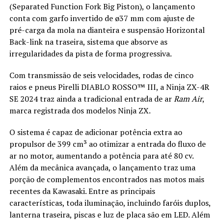
(Separated Function Fork Big Piston), o lançamento
conta com garfo invertido de ø37 mm com ajuste de
pré-carga da mola na dianteira e suspensão Horizontal
Back-link na traseira, sistema que absorve as
irregularidades da pista de forma progressiva.
Com transmissão de seis velocidades, rodas de cinco
raios e pneus Pirelli DIABLO ROSSO™ III, a Ninja ZX-4R
SE 2024 traz ainda a tradicional entrada de ar
Ram Air
,
marca registrada dos modelos Ninja ZX.
O sistema é capaz de adicionar potência extra ao
propulsor de 399 cm³ ao otimizar a entrada do fluxo de
ar no motor, aumentando a potência para até 80 cv.
Além da mecânica avançada, o lançamento traz uma
porção de complementos encontrados nas motos mais
recentes da Kawasaki. Entre as principais
características, toda iluminação, incluindo faróis duplos,
lanterna traseira, piscas e luz de placa são em LED. Além