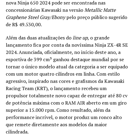
nova Ninja 650 2024 pode ser encontrada nas
concessionárias Kawasaki na versão
Metallic Matte
Graphene Steel Gray/Ebony
pelo preço público sugerido
de R$ 49.530,00.
Além das duas atualizações do
line up
, o grande
lançamento fica por conta da novíssima Ninja ZX-4R SE
2024. Anunciada, oficialmente, no início deste ano, a
esportiva de 399 cm³ ganhou destaque mundial por se
tornar o único modelo atual da categoria a ser equipado
com um motor quatro cilindros em linha. Com estilo
agressivo, inspirado nas cores e grafismos da Kawasaki
Racing Team (KRT), o lançamento recebeu um
propulsor totalmente novo capaz de entregar até 80 cv
de potência máxima com o RAM AIR aberto em um giro
superior a 15.000 rpm. Como resultado, além da
performance incrível, o motor produz um ronco alto
que remete diretamente aos modelos da maior
cilindrada.