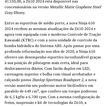
47.530,00, a Z650 2024 está disponível nas
concessionárias na versão
Metallic Matte Graphene Steel
Gray/Ebony
.
Entre as esportivas de médio porte, a nova Ninja 650
2024 recebeu as mesmas atualizações da Z650 2024 e
agora vem equipada com o moderno Controle de Tração
Kawasaki (KTRC) e com a nova unidade de controle da
bomba hidráulica do Sistema ABS. Após passar por uma
profunda reformulação nos idos de 2020, a Ninja 650
oferece um desempenho esportivo inconfundível graças
à sua posição de pilotagem mais ereta, ideal para
deslocamentos diários. Com faróis duplos em LED,
carenagem superior e bolha com visual arrebatador e
calçando pneus
Dunlop Sportmax Roadsport 2,
a nova
versão mantém seu poderoso motor bicilíndrico em
paralelo de 649 cm³, que confere um torque poderoso
de 6,5 kgfm a 6.700 rpm. Com a mesma configuração de
freios, suspensão e kit de tecnologias da Z650, a