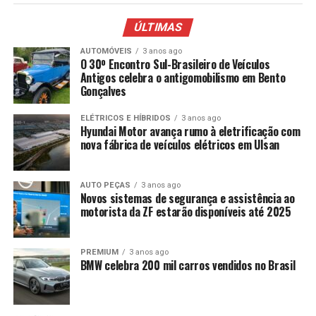
ÚLTIMAS
AUTOMÓVEIS
3 anos ago
O 30º Encontro Sul-Brasileiro de Veículos
Antigos celebra o antigomobilismo em Bento
Gonçalves
ELÉTRICOS E HÍBRIDOS
3 anos ago
Hyundai Motor avança rumo à eletrificação com
nova fábrica de veículos elétricos em Ulsan
AUTO PEÇAS
3 anos ago
Novos sistemas de segurança e assistência ao
motorista da ZF estarão disponíveis até 2025
PREMIUM
3 anos ago
BMW celebra 200 mil carros vendidos no Brasil