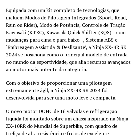
Equipada com um kit completo de tecnologias, que
incluem Modos de Pilotagem Integrados (Sport, Road,
Rain ou Rider), Modo de Potência, Controle de Tração
Kawasaki (KTRC), Kawasaki Quick Shifter (KQS) – com
mudanças para cima e para baixo –, Sistema ABS e
‘Embreagem Assistida & Deslizante’, a Ninja ZX-4R SE
2024 se posiciona como o principal modelo de entrada
no mundo da esportividade, que alia recursos avançados
ao motor mais potente da categoria.
Com o objetivo de proporcionar uma pilotagem
extremamente ágil, a Ninja ZX-4R SE 2024 foi
desenvolvida para ser uma moto leve e compacta.
O novo motor DOHC de 16 válvulas e refrigeração
líquida foi montado sobre um chassi inspirado na Ninja
ZX-10RR do Mundial de Superbike, com quadro de
treliça de alta resistência e freios de excelente