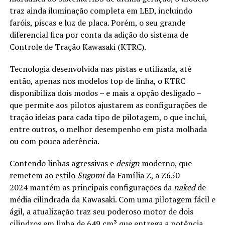
traz ainda iluminação completa em LED, incluindo
faróis, piscas e luz de placa. Porém, o seu grande
diferencial fica por conta da adição do sistema de
Controle de Tração Kawasaki (KTRC).
Tecnologia desenvolvida nas pistas e utilizada, até
então, apenas nos modelos top de linha, o KTRC
disponibiliza dois modos – e mais a opção desligado –
que permite aos pilotos ajustarem as configurações de
tração ideias para cada tipo de pilotagem, o que inclui,
entre outros, o melhor desempenho em pista molhada
ou com pouca aderência.
Contendo linhas agressivas e
design
moderno, que
remetem ao estilo
Sugomi
da Família Z, a Z650
2024 mantém as principais configurações da
naked
de
média cilindrada da Kawasaki. Com uma pilotagem fácil e
ágil, a atualização traz seu poderoso motor de dois
cilindros em linha de 649 cm³ que entrega a potência