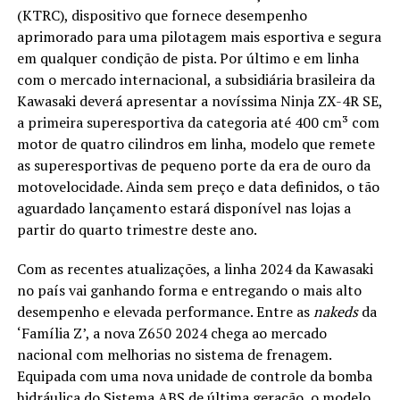
(KTRC), dispositivo que fornece desempenho
aprimorado para uma pilotagem mais esportiva e segura
em qualquer condição de pista. Por último e em linha
com o mercado internacional, a subsidiária brasileira da
Kawasaki deverá apresentar a novíssima Ninja ZX-4R SE,
a primeira superesportiva da categoria até 400 cm³ com
motor de quatro cilindros em linha, modelo que remete
as superesportivas de pequeno porte da era de ouro da
motovelocidade. Ainda sem preço e data definidos, o tão
aguardado lançamento estará disponível nas lojas a
partir do quarto trimestre deste ano.
Com as recentes atualizações, a linha 2024 da Kawasaki
no país vai ganhando forma e entregando o mais alto
desempenho e elevada performance. Entre as
nakeds
da
‘Família Z’, a nova Z650 2024 chega ao mercado
nacional com melhorias no sistema de frenagem.
Equipada com uma nova unidade de controle da bomba
hidráulica do Sistema ABS de última geração, o modelo