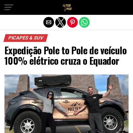
Sair da versão mobile
PICAPES & SUV
Expedição Pole to Pole de veículo
100% elétrico cruza o Equador