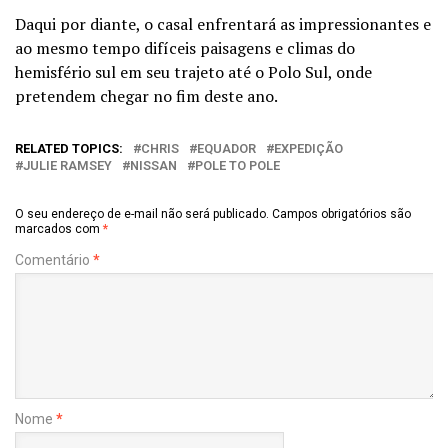
Daqui por diante, o casal enfrentará as impressionantes e
ao mesmo tempo difíceis paisagens e climas do
hemisfério sul em seu trajeto até o Polo Sul, onde
pretendem chegar no fim deste ano.
RELATED TOPICS:
CHRIS
EQUADOR
EXPEDIÇÃO
JULIE RAMSEY
NISSAN
POLE TO POLE
O seu endereço de e-mail não será publicado.
Campos obrigatórios são
marcados com
*
Comentário
*
Nome
*