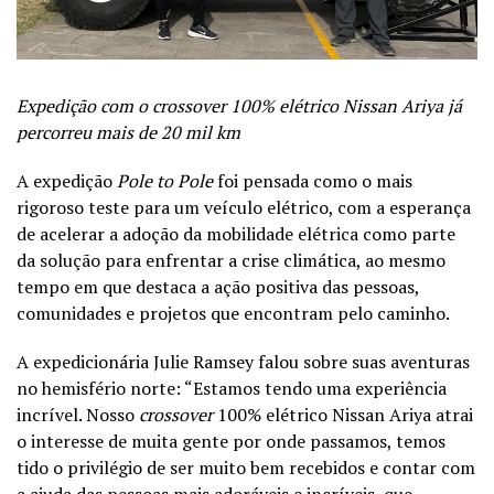
Expedição com o crossover 100% elétrico
Nissan Ariya
já
percorreu mais de 20 mil km
A expedição
Pole to Pole
foi pensada como o mais
rigoroso teste para um veículo elétrico, com a esperança
de acelerar a adoção da mobilidade elétrica como parte
da solução para enfrentar a crise climática, ao mesmo
tempo em que destaca a ação positiva das pessoas,
comunidades e projetos que encontram pelo caminho.
A expedicionária Julie Ramsey falou sobre suas aventuras
no hemisfério norte: “Estamos tendo uma experiência
incrível. Nosso
crossover
100% elétrico Nissan Ariya atrai
o interesse de muita gente por onde passamos, temos
tido o privilégio de ser muito bem recebidos e contar com
a ajuda das pessoas mais adoráveis e incríveis, que