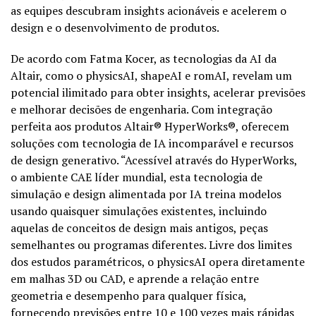
as equipes descubram insights acionáveis e acelerem o
design e o desenvolvimento de produtos.
De acordo com Fatma Kocer, as tecnologias da AI da
Altair, como o physicsAI, shapeAI e romAI, revelam um
potencial ilimitado para obter insights, acelerar previsões
e melhorar decisões de engenharia. Com integração
perfeita aos produtos Altair® HyperWorks®, oferecem
soluções com tecnologia de IA incomparável e recursos
de design generativo. “Acessível através do HyperWorks,
o ambiente CAE líder mundial, esta tecnologia de
simulação e design alimentada por IA treina modelos
usando quaisquer simulações existentes, incluindo
aquelas de conceitos de design mais antigos, peças
semelhantes ou programas diferentes. Livre dos limites
dos estudos paramétricos, o physicsAI opera diretamente
em malhas 3D ou CAD, e aprende a relação entre
geometria e desempenho para qualquer física,
fornecendo previsões entre 10 e 100 vezes mais rápidas