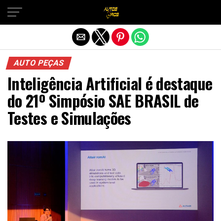
Sair da versão mobile
AUTO PEÇAS
Inteligência Artificial é destaque
do 21º Simpósio SAE BRASIL de
Testes e Simulações