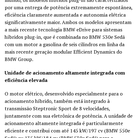
por uma entrega de potência extremamente espontânea,
eficiência claramente aumentada e autonomia elétrica
significativamente maior. Ambos os modelos apresentam
a mais recente tecnologia BMW eDrive para sistemas
híbridos plug-in, que é combinada no BMW 530e Sedã
com um motor a gasolina de seis cilindros em linha da
mais recente geração modular Efficient Dynamics do
BMW Group.
Unidade de acionamento altamente integrada com
eficiência elevada
O motor elétrico, desenvolvido especialmente para o
acionamento híbrido, também está integrado à
transmissão Steptronic Sport de 8 velocidades,
juntamente com sua eletrônica de potência. A unidade de
acionamento altamente integrada é particularmente
eficiente e contribui com até 145 kW/197 cv (BMW 550e
Sedã) ou 135 kW/184 cv (BMW 530e Sedã) para a