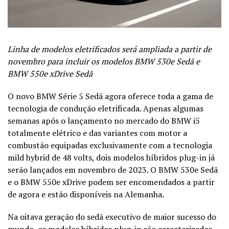
Linha de modelos eletrificados será ampliada a partir de
novembro para incluir os modelos BMW 530e Sedã e
BMW 550e xDrive Sedã
O novo BMW Série 5 Sedã agora oferece toda a gama de
tecnologia de condução eletrificada. Apenas algumas
semanas após o lançamento no mercado do BMW i5
totalmente elétrico e das variantes com motor a
combustão equipadas exclusivamente com a tecnologia
mild hybrid de 48 volts, dois modelos híbridos plug-in já
serão lançados em novembro de 2023. O BMW 530e Sedã
e o BMW 550e xDrive podem ser encomendados a partir
de agora e estão disponíveis na Alemanha.
Na oitava geração do sedã executivo de maior sucesso do
mundo, os modelos híbridos plug-in são caracterizados