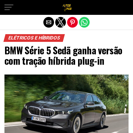
Sair da versão mobile
ELÉTRICOS E HÍBRIDOS
BMW Série 5 Sedã ganha versão
com tração híbrida plug-in