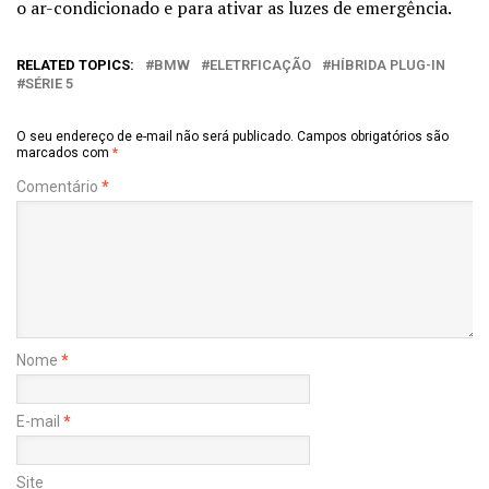
o ar-condicionado e para ativar as luzes de emergência.
RELATED TOPICS:
BMW
ELETRFICAÇÃO
HÍBRIDA PLUG-IN
SÉRIE 5
O seu endereço de e-mail não será publicado.
Campos obrigatórios são
marcados com
*
Comentário
*
Nome
*
E-mail
*
Site