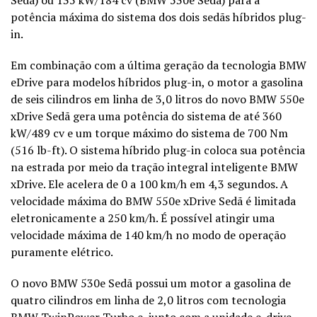
potência máxima do sistema dos dois sedãs híbridos plug-
in.
Em combinação com a última geração da tecnologia BMW
eDrive para modelos híbridos plug-in, o motor a gasolina
de seis cilindros em linha de 3,0 litros do novo BMW 550e
xDrive Sedã gera uma potência do sistema de até 360
kW/489 cv e um torque máximo do sistema de 700 Nm
(516 lb-ft). O sistema híbrido plug-in coloca sua potência
na estrada por meio da tração integral inteligente BMW
xDrive. Ele acelera de 0 a 100 km/h em 4,3 segundos. A
velocidade máxima do BMW 550e xDrive Sedã é limitada
eletronicamente a 250 km/h. É possível atingir uma
velocidade máxima de 140 km/h no modo de operação
puramente elétrico.
O novo BMW 530e Sedã possui um motor a gasolina de
quatro cilindros em linha de 2,0 litros com tecnologia
BMW TwinPower Turbo e, junto com a unidade e-drive