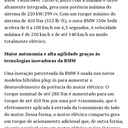
altamente integrada, gera uma potência máxima do
sistema de 220 kW/299 cv. Com um torque máximo do
sistema de 450 Nm (332 lb-ft), o novo BMW 530e Sedã
acelera de 0 a 100 km/h em 6,3 segundos. A velocidade
máxima é de 230 km/h e de até 140 km/h no modo
totalmente elétrico.
Maior autonomia e alta agilidade graças às
tecnologias inovadoras da BMW
Uma inovação patenteada da BMW é usada nos novos
modelos híbridos plug-in para aumentar o
desenvolvimento da potência do motor elétrico: O
torque nominal de até 280 Nm é aumentado para um
torque de até 450 Nm por uma pré-transmissão, que é
efetivamente aplicada à entrada da transmissão do lado
do motor. Dessa forma, o motor elétrico compacto gera
um torque de acionamento adicional que, de outra forma,
só seria possível com um motor elétrico maior. O torque