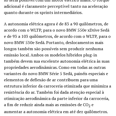
adicional é claramente perceptível tanto na aceleração
quanto durante os sprints intermediários.
A autonomia elétrica agora é de 83 a 90 quilômetros, de
acordo com o WLTP, para o novo BMW 550e xDrive Sedã
e de 93 a 103 quilômetros, de acordo com o WLTP, para o
novo BMW 530e Sedã. Portanto, deslocamentos mais
longos também são possíveis sem produzir nenhuma
emissão local. Ambos os modelos híbridos plug-in
também devem sua excelente autonomia elétrica às suas
propriedades aerodinâmicas. Como em todas as outras
variantes do novo BMW Série 5 Sedã, painéis especiais e
elementos de deflexão de ar contribuem para uma
estrutura inferior da carroceria otimizada que minimiza a
resistência do ar. Também foi dada atenção especial à
otimização aerodinâmica da parte inferior da carroceria,
a fim de reduzir ainda mais as emissões de CO
e
2
aumentar a autonomia elétrica em até dez quilômetros.