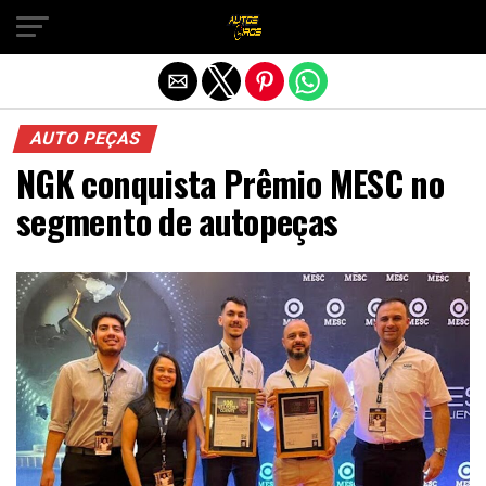
Sair da versão mobile
AUTO PEÇAS
NGK conquista Prêmio MESC no
segmento de autopeças