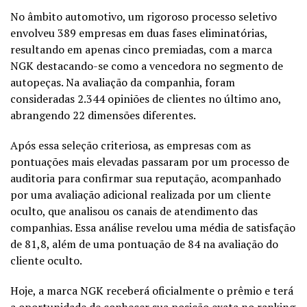
No âmbito automotivo, um rigoroso processo seletivo
envolveu 389 empresas em duas fases eliminatórias,
resultando em apenas cinco premiadas, com a marca
NGK destacando-se como a vencedora no segmento de
autopeças. Na avaliação da companhia, foram
consideradas 2.344 opiniões de clientes no último ano,
abrangendo 22 dimensões diferentes.
Após essa seleção criteriosa, as empresas com as
pontuações mais elevadas passaram por um processo de
auditoria para confirmar sua reputação, acompanhado
por uma avaliação adicional realizada por um cliente
oculto, que analisou os canais de atendimento das
companhias. Essa análise revelou uma média de satisfação
de 81,8, além de uma pontuação de 84 na avaliação do
cliente oculto.
Hoje, a marca NGK receberá oficialmente o prêmio e terá
a oportunidade de conhecer sua posição exata no ranking